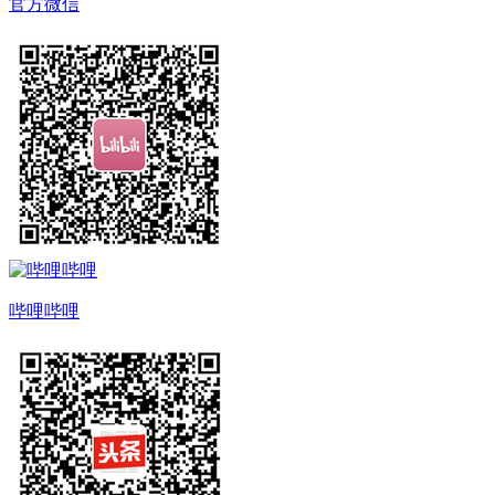
官方微信
哔哩哔哩