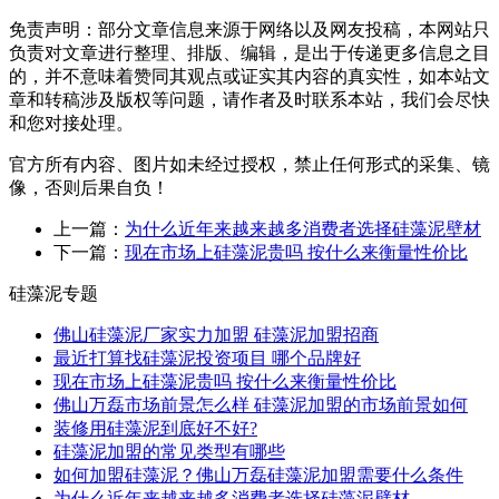
免责声明：部分文章信息来源于网络以及网友投稿，本网站只
负责对文章进行整理、排版、编辑，是出于传递更多信息之目
的，并不意味着赞同其观点或证实其内容的真实性，如本站文
章和转稿涉及版权等问题，请作者及时联系本站，我们会尽快
和您对接处理。
官方所有内容、图片如未经过授权，禁止任何形式的采集、镜
像，否则后果自负！
上一篇：
为什么近年来越来越多消费者选择硅藻泥壁材
下一篇：
现在市场上硅藻泥贵吗 按什么来衡量性价比
硅藻泥专题
佛山硅藻泥厂家实力加盟 硅藻泥加盟招商
最近打算找硅藻泥投资项目 哪个品牌好
现在市场上硅藻泥贵吗 按什么来衡量性价比
佛山万磊市场前景怎么样 硅藻泥加盟的市场前景如何
装修用硅藻泥到底好不好?
硅藻泥加盟的常见类型有哪些
如何加盟硅藻泥？佛山万磊硅藻泥加盟需要什么条件
为什么近年来越来越多消费者选择硅藻泥壁材