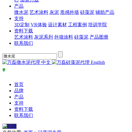
产品
微水泥
艺术涂料
灰泥
质感外墙
硅藻泥
辅助产品
支持
3D定制
VR体验
设计素材
工程案例
培训学院
资料下载
艺术涂料
灰泥系列
外墙涂料
硅藻泥
产品图册
联系我们
中文
English
首页
品牌
产品
支持
资料下载
联系我们