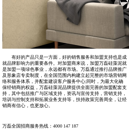
有好的产品只是一方面，好的销售服务和加盟支持也是成
就品牌影响力的重要条件。对加盟商来说，加盟万磊硅藻泥就
是加盟一项绿色事业，永远都有市场。万磊通过推行品牌推广
及形象店专卖制度，在全国范围内构建立起完整的市场营销网
络和服务体系，并配套建设客户服务中心;同时，为最大化确
保经销商的权益，万磊硅藻泥品牌提供全面完善的加盟配套支
持，其中包括推广与区域支持，资讯与宣传支持，营销支持，
培训与控制支持和拓展业务支持等，扶持政策完善周全，让经
销商有信心，也更放心。
万磊全国招商服务热线：
4000 147 187