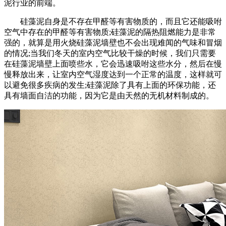
泥行业的前端。
硅藻泥自身是不存在甲醛等有害物质的，而且它还能吸咐
空气中存在的甲醛等有害物质;硅藻泥的隔热阻燃能力是非常
强的，就算是用火烧硅藻泥墙壁也不会出现难闻的气味和冒烟
的情况;当我们冬天的室内空气比较干燥的时候，我们只需要
在硅藻泥墙壁上面喷些水，它会迅速吸咐这些水分，然后在慢
慢释放出来，让室内空气湿度达到一个正常的温度，这样就可
以避免很多疾病的发生;硅藻泥除了具有上面的环保功能，还
具有墙面自洁的功能，因为它是由天然的无机材料制成的。