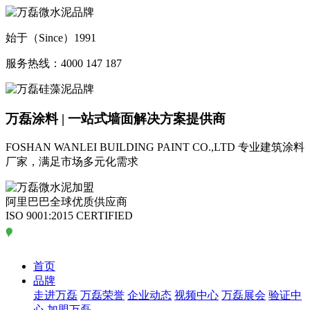
始于（Since）1991
服务热线：4000 147 187
万磊涂料 | 一站式墙面解决方案提供商
FOSHAN WANLEI BUILDING PAINT CO.,LTD
专业建筑涂料
厂家，满足市场多元化需求
阿里巴巴全球优质供应商
ISO 9001:2015 CERTIFIED
首页
品牌
走进万磊
万磊荣誉
企业动态
视频中心
万磊展会
验证中
心
加盟万磊