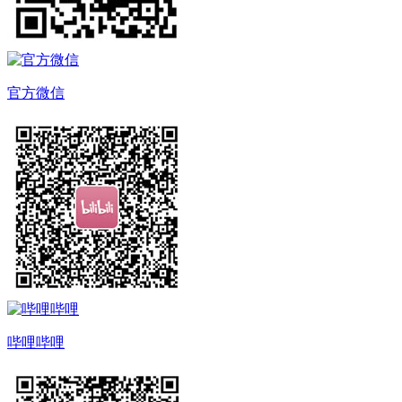
官方微信
哔哩哔哩