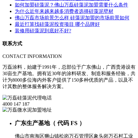
如何加盟硅藻泥？佛山万磊硅藻泥加盟需要什么条件
为什么近年来越来越多消费者选择硅藻泥壁材
佛山万磊市场前景怎么样 硅藻泥加盟的市场前景如何
最近打算找硅藻泥投资项目 哪个品牌好
装修用硅藻泥到底好不好?
联系方式
CONTACT INFORMATION
万磊涂料，始建于1991年，总部位于广东佛山，广西贵港设有
30亩生产基地。拥有近30年的涂料研发、制造和服务经验，共
计为8000多位海内外客户提供了150多种优质的产品，以及不
计其数的整体服务解决方案。
4000 147 187
广东生产基地（ 代码 FS ）
佛山市南海区狮山镇松岗万石管理区象头岗万石村工业