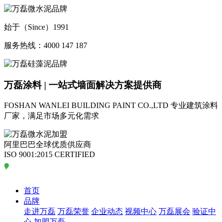
始于（Since）1991
服务热线：4000 147 187
万磊涂料 | 一站式墙面解决方案提供商
FOSHAN WANLEI BUILDING PAINT CO.,LTD
专业建筑涂料
厂家，满足市场多元化需求
阿里巴巴全球优质供应商
ISO 9001:2015 CERTIFIED
首页
品牌
走进万磊
万磊荣誉
企业动态
视频中心
万磊展会
验证中
心
加盟万磊