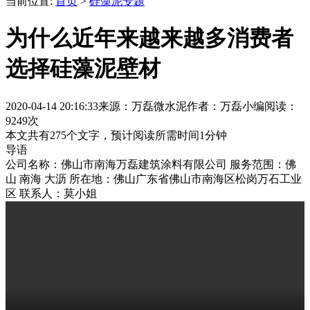
当前位置:
首页
>
硅藻泥专题
为什么近年来越来越多消费者
选择硅藻泥壁材
2020-04-14 20:16:33
来源：万磊微水泥
作者：万磊小编
阅读：
9249次
本文共有
275
个文字，预计阅读所需时间
1
分钟
导语
公司名称：佛山市南海万磊建筑涂料有限公司 服务范围：佛
山 南海 大沥 所在地：佛山广东省佛山市南海区松岗万石工业
区 联系人：莫小姐