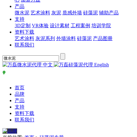
产品
微水泥
艺术涂料
灰泥
质感外墙
硅藻泥
辅助产品
支持
3D定制
VR体验
设计素材
工程案例
培训学院
资料下载
艺术涂料
灰泥系列
外墙涂料
硅藻泥
产品图册
联系我们
中文
English
首页
品牌
产品
支持
资料下载
联系我们