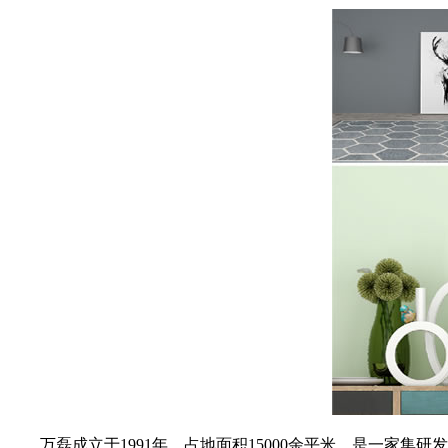
万磊成立于1991年，占地面积15000余平米。是一家集研