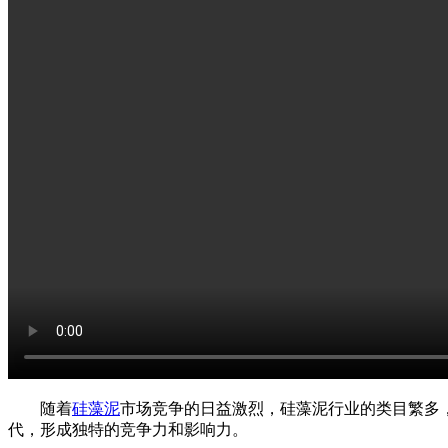
随着
硅藻泥
市场竞争的日益激烈，硅藻泥行业的类目繁多
代，形成独特的竞争力和影响力。