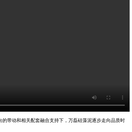
向的带动和相关配套融合支持下，万磊硅藻泥逐步走向品质时