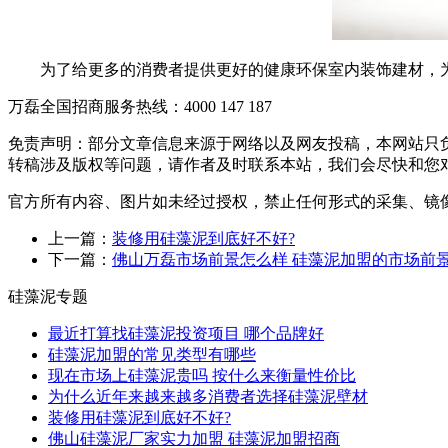
为了给更多的消费者提供更好的健康环保室内装饰建材，为了
万磊全国招商服务热线：
4000 147 187
免责声明：部分文章信息来源于网络以及网友投稿，本网站只
转稿涉及版权等问题，请作者及时联系本站，我们会尽快和您
官方所有内容、图片如未经过授权，禁止任何形式的采集、镜
上一篇：
装修用硅藻泥到底好不好?
下一篇：
佛山万磊市场前景怎么样 硅藻泥加盟的市场前
硅藻泥专题
最近打算找硅藻泥投资项目 哪个品牌好
硅藻泥加盟的常见类型有哪些
现在市场上硅藻泥贵吗 按什么来衡量性价比
为什么近年来越来越多消费者选择硅藻泥壁材
装修用硅藻泥到底好不好?
佛山硅藻泥厂家实力加盟 硅藻泥加盟招商