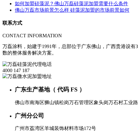
如何加盟硅藻泥？佛山万磊硅藻泥加盟需要什么条件
佛山万磊市场前景怎么样 硅藻泥加盟的市场前景如何
联系方式
CONTACT INFORMATION
万磊涂料，始建于1991年，总部位于广东佛山，广西贵港设有3
数的整体服务解决方案。
4000 147 187
广东生产基地（ 代码 FS ）
佛山市南海区狮山镇松岗万石管理区象头岗万石村工业路
广州分公司
广州市荔湾区羊城装饰材料市场172号