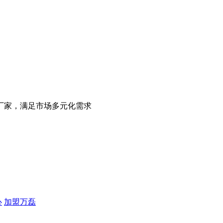
厂家，满足市场多元化需求
心
加盟万磊