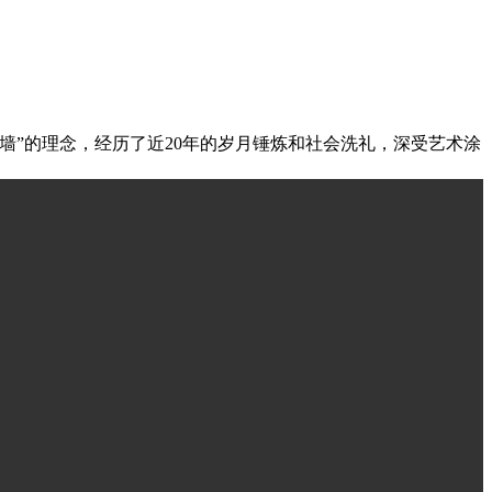
墙”的理念，经历了近20年的岁月锤炼和社会洗礼，深受艺术涂