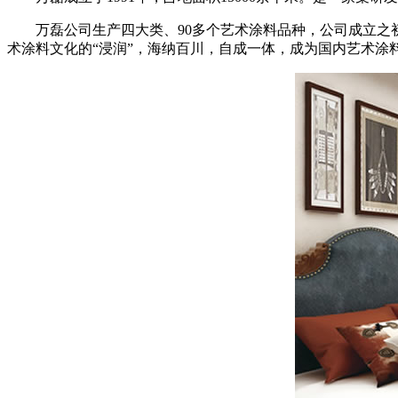
万磊公司生产四大类、90多个艺术涂料品种，公司成立之初
术涂料文化的“浸润”，海纳百川，自成一体，成为国内艺术涂