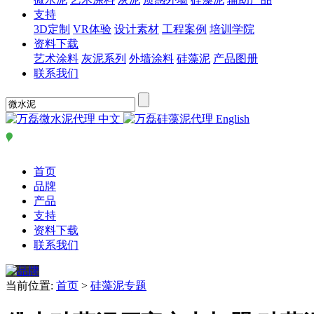
支持
3D定制
VR体验
设计素材
工程案例
培训学院
资料下载
艺术涂料
灰泥系列
外墙涂料
硅藻泥
产品图册
联系我们
中文
English
首页
品牌
产品
支持
资料下载
联系我们
当前位置:
首页
>
硅藻泥专题