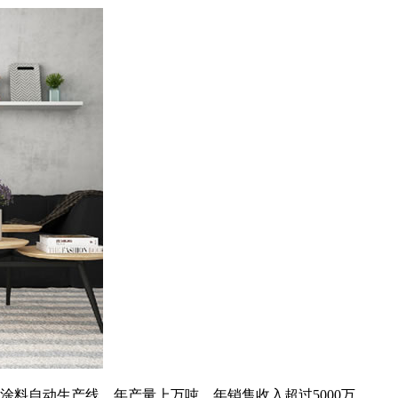
涂料自动生产线，年产量上万吨，年销售收入超过5000万。