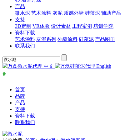
产品
微水泥
艺术涂料
灰泥
质感外墙
硅藻泥
辅助产品
支持
3D定制
VR体验
设计素材
工程案例
培训学院
资料下载
艺术涂料
灰泥系列
外墙涂料
硅藻泥
产品图册
联系我们
中文
English
首页
品牌
产品
支持
资料下载
联系我们