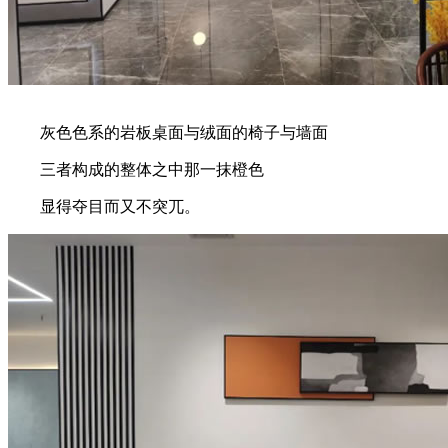
灰色色系的岩板桌面与绒面的椅子与墙面
三者构成的整体之中那一抹橙色
显得夺目而又不突兀。