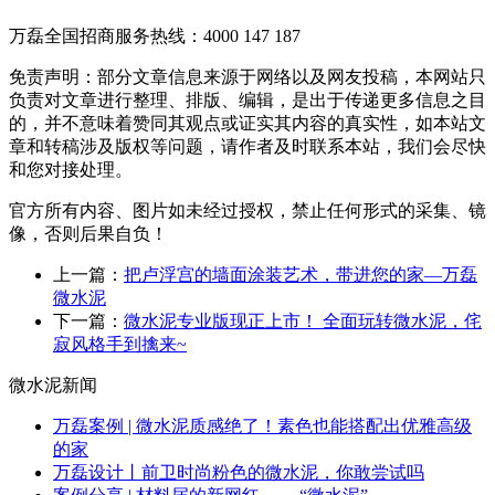
万磊全国招商服务热线：
4000 147 187
免责声明：部分文章信息来源于网络以及网友投稿，本网站只
负责对文章进行整理、排版、编辑，是出于传递更多信息之目
的，并不意味着赞同其观点或证实其内容的真实性，如本站文
章和转稿涉及版权等问题，请作者及时联系本站，我们会尽快
和您对接处理。
官方所有内容、图片如未经过授权，禁止任何形式的采集、镜
像，否则后果自负！
上一篇：
把卢浮宫的墙面涂装艺术，带进您的家—万磊
微水泥
下一篇：
微水泥专业版现正上市！ 全面玩转微水泥，侘
寂风格手到擒来~
微水泥新闻
万磊案例 | 微水泥质感绝了！素色也能搭配出优雅高级
的家
万磊设计丨前卫时尚粉色的微水泥，你敢尝试吗