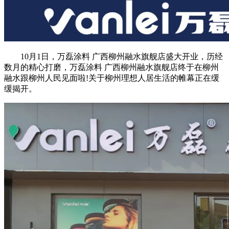
10月1日，万磊涂料 广西柳州融水旗舰店盛大开业，历经
数月的精心打磨，万磊涂料 广西柳州融水旗舰店终于在柳州
融水跟柳州人民见面啦!关于柳州理想人居生活的帷幕正在缓
缓揭开。