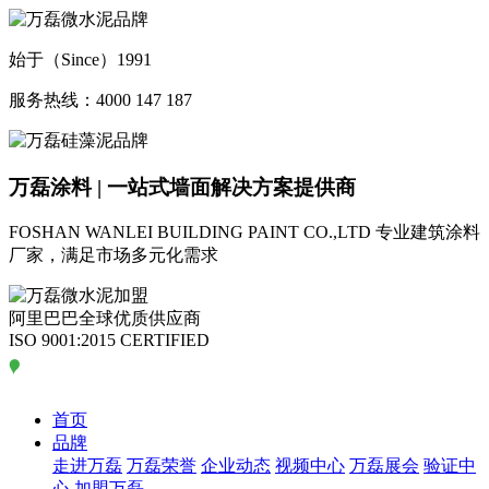
始于（Since）1991
服务热线：4000 147 187
万磊涂料 | 一站式墙面解决方案提供商
FOSHAN WANLEI BUILDING PAINT CO.,LTD
专业建筑涂料
厂家，满足市场多元化需求
阿里巴巴全球优质供应商
ISO 9001:2015 CERTIFIED
首页
品牌
走进万磊
万磊荣誉
企业动态
视频中心
万磊展会
验证中
心
加盟万磊