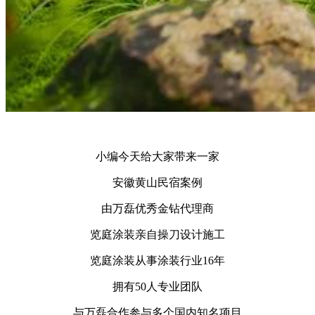
小编今天给大家带来一家
安徽黄山民宿案例
由万磊优秀金钻代理商
览庭涂装亲自操刀设计施工
览庭涂装从事涂装行业16年
拥有50人专业团队
与万磊合作参与多个国内知名项目