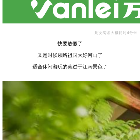
此次阅读大概耗时
4
分钟
快要放假了
又是时候领略祖国大好河山了
适合休闲游玩的莫过于江南景色了