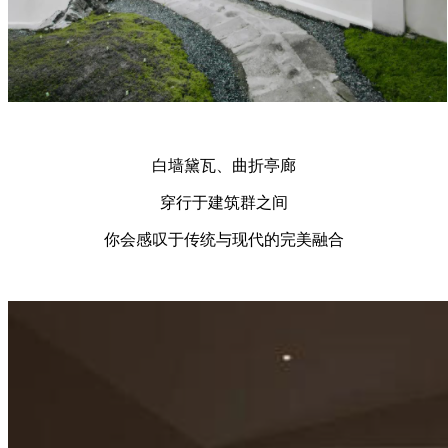
白墙黛瓦、曲折亭廊
穿行于建筑群之间
你会感叹于传统与现代的完美融合