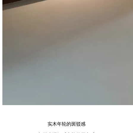
实木年轮的斑驳感