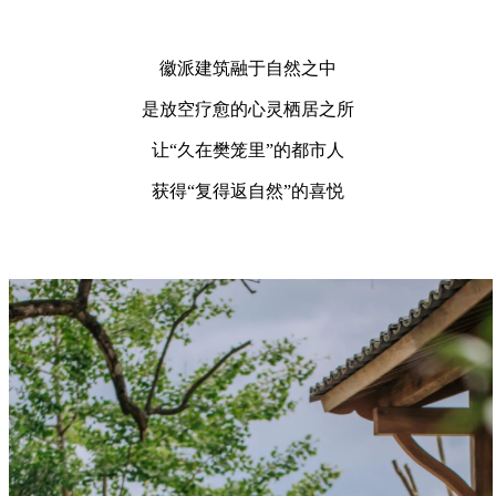
徽派建筑融于自然之中
是放空疗愈的心灵栖居之所
让“久在樊笼里”的都市人
获得“复得返自然”的喜悦