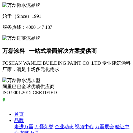
始于（Since）1991
服务热线：4000 147 187
万磊涂料 | 一站式墙面解决方案提供商
FOSHAN WANLEI BUILDING PAINT CO.,LTD
专业建筑涂料
厂家，满足市场多元化需求
阿里巴巴全球优质供应商
ISO 9001:2015 CERTIFIED
首页
品牌
走进万磊
万磊荣誉
企业动态
视频中心
万磊展会
验证中
心
加盟万磊