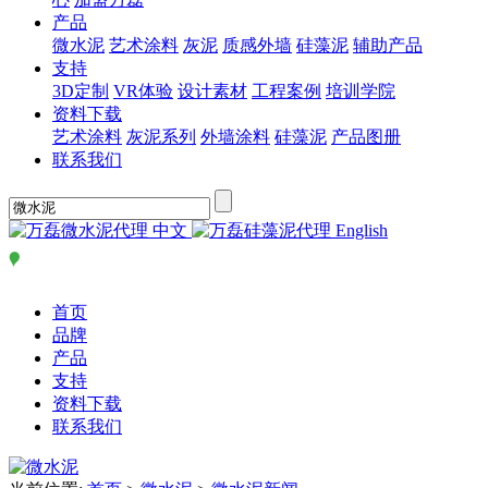
产品
微水泥
艺术涂料
灰泥
质感外墙
硅藻泥
辅助产品
支持
3D定制
VR体验
设计素材
工程案例
培训学院
资料下载
艺术涂料
灰泥系列
外墙涂料
硅藻泥
产品图册
联系我们
中文
English
首页
品牌
产品
支持
资料下载
联系我们