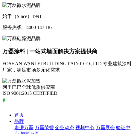
始于（Since）1991
服务热线：4000 147 187
万磊涂料 | 一站式墙面解决方案提供商
FOSHAN WANLEI BUILDING PAINT CO.,LTD
专业建筑涂料
厂家，满足市场多元化需求
阿里巴巴全球优质供应商
ISO 9001:2015 CERTIFIED
首页
品牌
走进万磊
万磊荣誉
企业动态
视频中心
万磊展会
验证中
心
加盟万磊