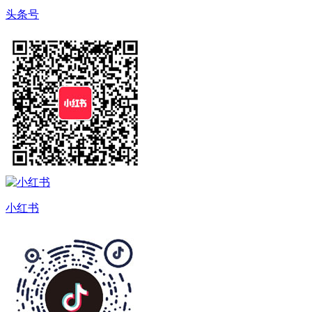
头条号
小红书