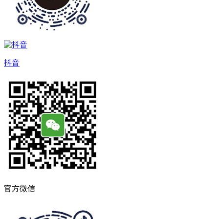
抖音
官方微信