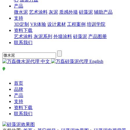
产品
微水泥
艺术涂料
灰泥
质感外墙
硅藻泥
辅助产品
支持
3D定制
VR体验
设计素材
工程案例
培训学院
资料下载
艺术涂料
灰泥系列
外墙涂料
硅藻泥
产品图册
联系我们
中文
English
首页
品牌
产品
支持
资料下载
联系我们