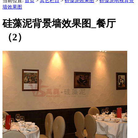
当前位置:
首页
>
其它栏目
>
硅藻泥效果图
>
硅藻泥电视背景
墙效果图
硅藻泥背景墙效果图_餐厅
（2）