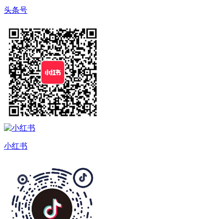
头条号
小红书