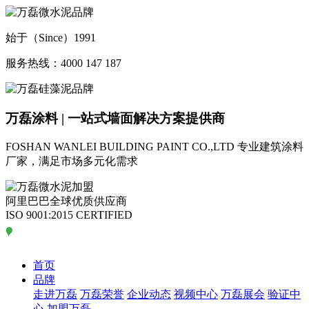
始于（Since）1991
服务热线：4000 147 187
万磊涂料 | 一站式墙面解决方案提供商
FOSHAN WANLEI BUILDING PAINT CO.,LTD
专业建筑涂料
厂家，满足市场多元化需求
阿里巴巴全球优质供应商
ISO 9001:2015 CERTIFIED
首页
品牌
走进万磊
万磊荣誉
企业动态
视频中心
万磊展会
验证中
心
加盟万磊