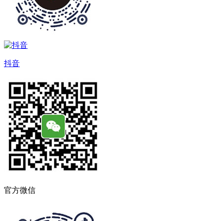
抖音
官方微信