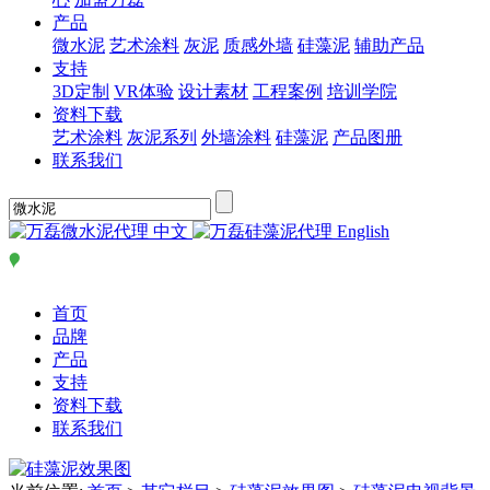
产品
微水泥
艺术涂料
灰泥
质感外墙
硅藻泥
辅助产品
支持
3D定制
VR体验
设计素材
工程案例
培训学院
资料下载
艺术涂料
灰泥系列
外墙涂料
硅藻泥
产品图册
联系我们
中文
English
首页
品牌
产品
支持
资料下载
联系我们