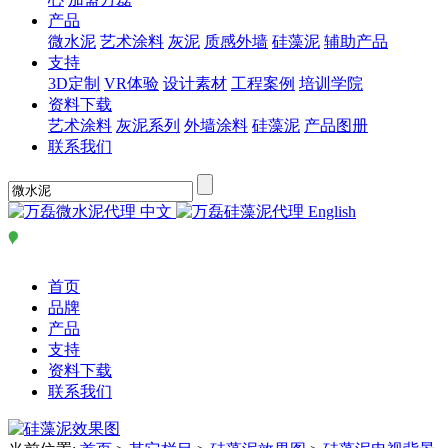
产品
微水泥
艺术涂料
灰泥
质感外墙
硅藻泥
辅助产品
支持
3D定制
VR体验
设计素材
工程案例
培训学院
资料下载
艺术涂料
灰泥系列
外墙涂料
硅藻泥
产品图册
联系我们
中文
English
首页
品牌
产品
支持
资料下载
联系我们