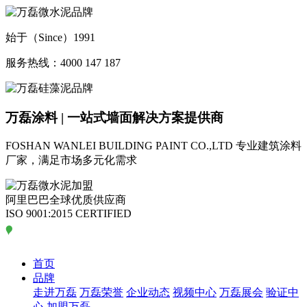
始于（Since）1991
服务热线：4000 147 187
万磊涂料 | 一站式墙面解决方案提供商
FOSHAN WANLEI BUILDING PAINT CO.,LTD
专业建筑涂料
厂家，满足市场多元化需求
阿里巴巴全球优质供应商
ISO 9001:2015 CERTIFIED
首页
品牌
走进万磊
万磊荣誉
企业动态
视频中心
万磊展会
验证中
心
加盟万磊