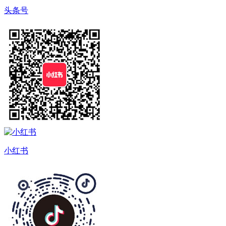
头条号
小红书