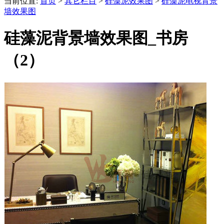
当前位置:
首页
>
其它栏目
>
硅藻泥效果图
>
硅藻泥电视背景
墙效果图
硅藻泥背景墙效果图_书房
（2）