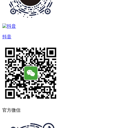
抖音
官方微信