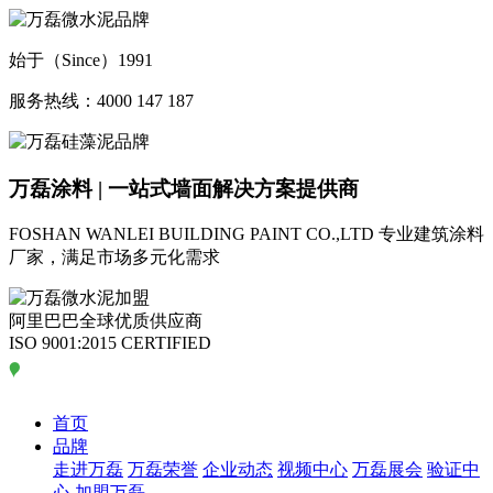
始于（Since）1991
服务热线：4000 147 187
万磊涂料 | 一站式墙面解决方案提供商
FOSHAN WANLEI BUILDING PAINT CO.,LTD
专业建筑涂料
厂家，满足市场多元化需求
阿里巴巴全球优质供应商
ISO 9001:2015 CERTIFIED
首页
品牌
走进万磊
万磊荣誉
企业动态
视频中心
万磊展会
验证中
心
加盟万磊