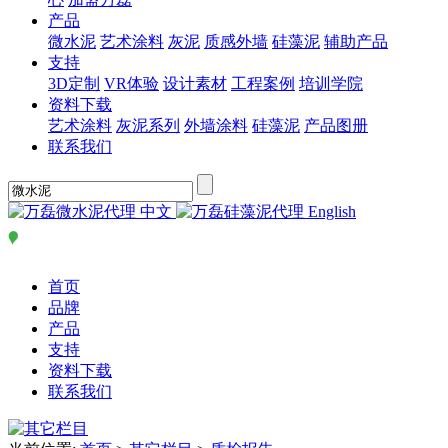
产品
微水泥
艺术涂料
灰泥
质感外墙
硅藻泥
辅助产品
支持
3D定制
VR体验
设计素材
工程案例
培训学院
资料下载
艺术涂料
灰泥系列
外墙涂料
硅藻泥
产品图册
联系我们
中文
English
首页
品牌
产品
支持
资料下载
联系我们