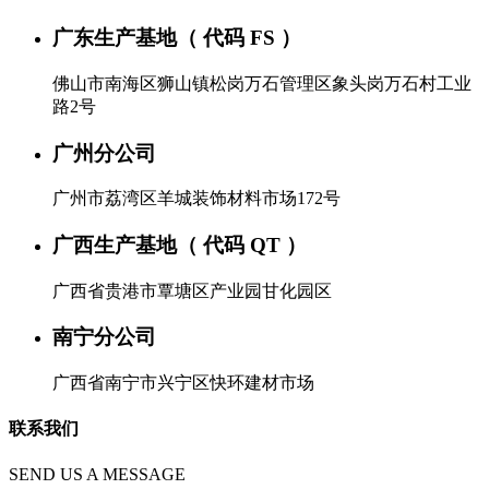
广东生产基地（ 代码 FS ）
佛山市南海区狮山镇松岗万石管理区象头岗万石村工业
路2号
广州分公司
广州市荔湾区羊城装饰材料市场172号
广西生产基地（ 代码 QT ）
广西省贵港市覃塘区产业园甘化园区
南宁分公司
广西省南宁市兴宁区快环建材市场
联系我们
SEND US A MESSAGE