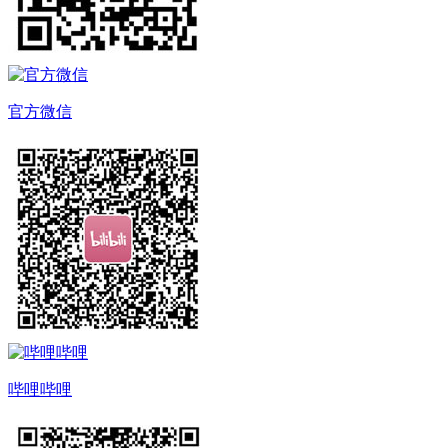
官方微信
哔哩哔哩