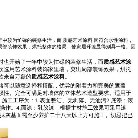
中较为忙碌的装修生活，而 质感艺术涂料 因符合水性涂料，
局部装饰效果，烘托整体的格局，使家居环境显得别具一格。因
时也开始了一年中较为忙碌的装修生活，而
质感艺术涂
欢选用艺术涂料装饰家里墙，突出局部装饰效果，烘托
款来自万磊的
质感艺术涂料
。
格可以随意选择和搭配，优异的附着力和完美的遮盖
候性。完全可满足对墙体的立体艺术造型要求。适用于
施工工序为：1.表面整洁、无剥落、无油污2.底漆：滚
艺操作。4.面涂：乳胶漆，根据主材施工效果可采用滚
新抹灰基面需至少养护二十八天以上方可施工。切忌把已