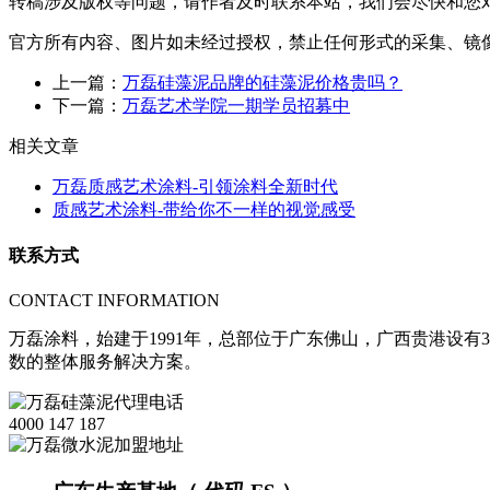
转稿涉及版权等问题，请作者及时联系本站，我们会尽快和您
官方所有内容、图片如未经过授权，禁止任何形式的采集、镜
上一篇：
万磊硅藻泥品牌的硅藻泥价格贵吗？
下一篇：
万磊艺术学院一期学员招募中
相关文章
万磊质感艺术涂料-引领涂料全新时代
质感艺术涂料-带给你不一样的视觉感受
联系方式
CONTACT INFORMATION
万磊涂料，始建于1991年，总部位于广东佛山，广西贵港设有3
数的整体服务解决方案。
4000 147 187