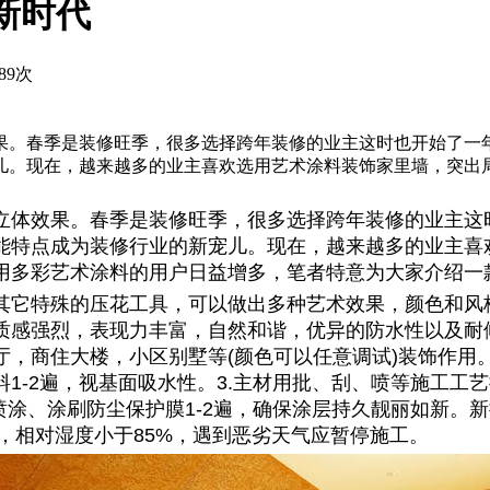
新时代
89次
。春季是装修旺季，很多选择跨年装修的业主这时也开始了一年
儿。现在，越来越多的业主喜欢选用艺术涂料装饰家里墙，突出
立体效果。春季是装修旺季，很多选择跨年装修的业主这
能特点成为装修行业的新宠儿。现在，越来越多的业主喜
用多彩艺术涂料的用户日益增多，笔者特意为大家介绍一
其它特殊的压花工具，可以做出多种艺术效果，颜色和风
质感强烈，表现力丰富，自然和谐，优异的防水性以及耐
，商住大楼，小区别墅等(颜色可以任意调试)装饰作用。
1-2遍，视基面吸水性。3.主材用批、刮、喷等施工工
喷涂、涂刷防尘保护膜1-2遍，确保涂层持久靓丽如新。
℃，相对湿度小于85%，遇到恶劣天气应暂停施工。