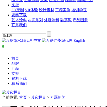
支持
3D定制
VR体验
设计素材
工程案例
培训学院
资料下载
艺术涂料
灰泥系列
外墙涂料
硅藻泥
产品图册
联系我们
中文
English
首页
品牌
产品
支持
资料下载
联系我们
当前位置:
首页
>
其它栏目
>
万磊新闻