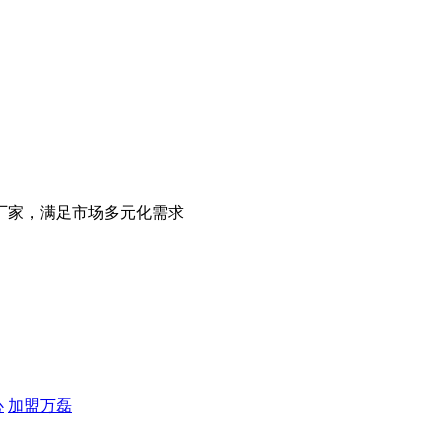
厂家，满足市场多元化需求
心
加盟万磊