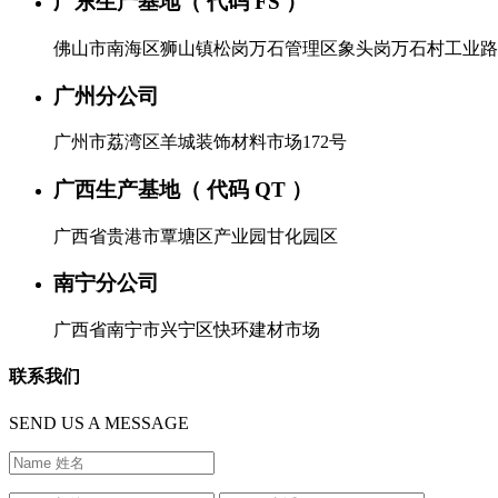
广东生产基地（ 代码 FS ）
佛山市南海区狮山镇松岗万石管理区象头岗万石村工业路
广州分公司
广州市荔湾区羊城装饰材料市场172号
广西生产基地（ 代码 QT ）
广西省贵港市覃塘区产业园甘化园区
南宁分公司
广西省南宁市兴宁区快环建材市场
联系我们
SEND US A MESSAGE