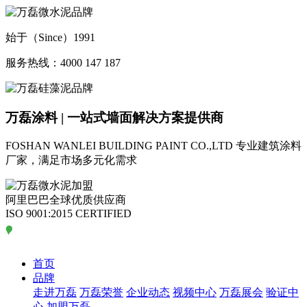
始于（Since）1991
服务热线：4000 147 187
万磊涂料 | 一站式墙面解决方案提供商
FOSHAN WANLEI BUILDING PAINT CO.,LTD
专业建筑涂料
厂家，满足市场多元化需求
阿里巴巴全球优质供应商
ISO 9001:2015 CERTIFIED
首页
品牌
走进万磊
万磊荣誉
企业动态
视频中心
万磊展会
验证中
心
加盟万磊