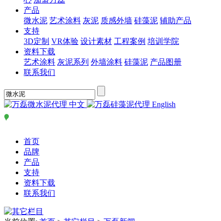
产品
微水泥
艺术涂料
灰泥
质感外墙
硅藻泥
辅助产品
支持
3D定制
VR体验
设计素材
工程案例
培训学院
资料下载
艺术涂料
灰泥系列
外墙涂料
硅藻泥
产品图册
联系我们
中文
English
首页
品牌
产品
支持
资料下载
联系我们