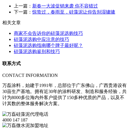
上一篇：
新春一大波促销来袭 你不容错过
下一篇：
惊蛰过，春雨至，硅藻泥让你告别湿辘辘
相关文章
商家不会告诉你的硅藻泥选购技巧
硅藻泥选购中应注意的技巧
硅藻泥选购指南哪个牌子最好呢？
硅藻泥选购鉴别和技巧
联系方式
CONTACT INFORMATION
万磊涂料，始建于1991年，总部位于广东佛山，广西贵港设有
30亩生产基地。拥有近30年的涂料研发、制造和服务经验，共
计为8000多位海内外客户提供了150多种优质的产品，以及不
计其数的整体服务解决方案。
4000 147 187