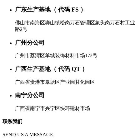
广东生产基地（ 代码 FS ）
佛山市南海区狮山镇松岗万石管理区象头岗万石村工业
路2号
广州分公司
广州市荔湾区羊城装饰材料市场172号
广西生产基地（ 代码 QT ）
广西省贵港市覃塘区产业园甘化园区
南宁分公司
广西省南宁市兴宁区快环建材市场
联系我们
SEND US A MESSAGE