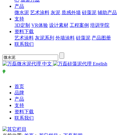
产品
微水泥
艺术涂料
灰泥
质感外墙
硅藻泥
辅助产品
支持
3D定制
VR体验
设计素材
工程案例
培训学院
资料下载
艺术涂料
灰泥系列
外墙涂料
硅藻泥
产品图册
联系我们
中文
English
首页
品牌
产品
支持
资料下载
联系我们