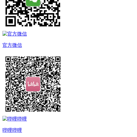
官方微信
哔哩哔哩