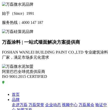
始于（Since）1991
服务热线：4000 147 187
万磊涂料 | 一站式墙面解决方案提供商
FOSHAN WANLEI BUILDING PAINT CO.,LTD
专业建筑涂料
厂家，满足市场多元化需求
阿里巴巴全球优质供应商
ISO 9001:2015 CERTIFIED
首页
品牌
走进万磊
万磊荣誉
企业动态
视频中心
万磊展会
验证中
心
加盟万磊