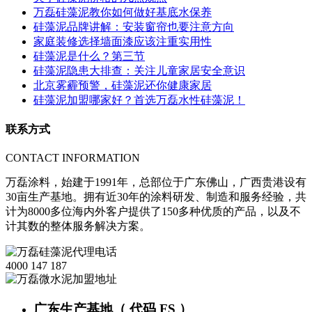
万磊硅藻泥教你如何做好基底水保养
硅藻泥品牌讲解：安装窗帘也要注意方向
家庭装修选择墙面漆应该注重实用性
硅藻泥是什么？第三节
硅藻泥隐患大排查：关注儿童家居安全意识
北京雾霾预警，硅藻泥还你健康家居
硅藻泥加盟哪家好？首选万磊水性硅藻泥！
联系方式
CONTACT INFORMATION
万磊涂料，始建于1991年，总部位于广东佛山，广西贵港设有
30亩生产基地。拥有近30年的涂料研发、制造和服务经验，共
计为8000多位海内外客户提供了150多种优质的产品，以及不
计其数的整体服务解决方案。
4000 147 187
广东生产基地（ 代码 FS ）