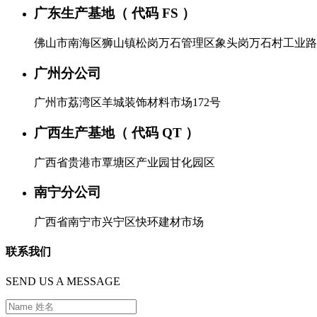
广东生产基地（ 代码 FS ）
佛山市南海区狮山镇松岗万石管理区象头岗万石村工业路
广州分公司
广州市荔湾区羊城装饰材料市场172号
广西生产基地（ 代码 QT ）
广西省贵港市覃塘区产业园甘化园区
南宁分公司
广西省南宁市兴宁区快环建材市场
联系我们
SEND US A MESSAGE