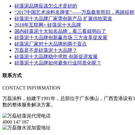
硅藻泥品牌应该怎么才是好的
“2017中国艺术涂料名牌奖”——万磊载誉而归，再踏征程
硅藻泥十大品牌厂家需创新产品 扩展供给渠道
2018年互联网+ 硅藻泥十大品牌
国内硅藻泥十大知名品牌，看三看就明白了
硅藻泥十大品牌创新赢市场 三方改革促发展
硅藻泥厂家对十大品牌的两个盲点
万磊是不是硅藻泥十大品牌？
硅藻泥十大品牌稳中求胜 创新促进发展
硅藻泥十大品牌如何避免行业同质化呢？
联系方式
CONTACT INFORMATION
万磊涂料，始建于1991年，总部位于广东佛山，广西贵港设有3
数的整体服务解决方案。
4000 147 187