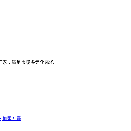
厂家，满足市场多元化需求
心
加盟万磊