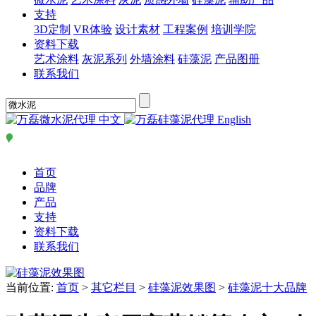
支持
3D定制
VR体验
设计素材
工程案例
培训学院
资料下载
艺术涂料
灰泥系列
外墙涂料
硅藻泥
产品图册
联系我们
中文
English
首页
品牌
产品
支持
资料下载
联系我们
当前位置:
首页
>
其它栏目
>
硅藻泥效果图
>
硅藻泥十大品牌