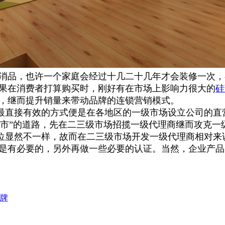
耐消品，也许一个家庭会经过十几二十几年才会装修一次
如果在消费者打算购买时，刚好有在市场上影响力很大的
硅
率，继而提升销量来带动品牌的连锁营销模式。
最直接有效的方式便是在各地区的一级市场设立公司的直
城市”的道路，先在二三级市场招揽一级代理商继而攻克一
位显然不一样，故而在二三级市场开发一级代理商相对来
传是有必要的，另外再做一些必要的认证。当然，企业产
品牌