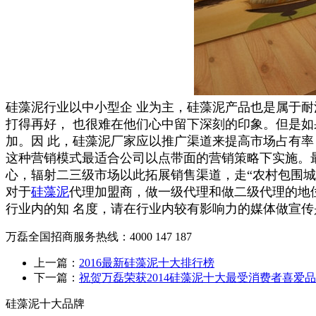
硅藻泥行业以中小型企 业为主，硅藻泥产品也是属于
打得再好， 也很难在他们心中留下深刻的印象。但是
加。因 此，硅藻泥厂家应以推广渠道来提高市场占有
这种营销模式最适合公司以点带面的营销策略下实施。
心，辐射二三级市场以此拓展销售渠道，走“农村包围
对于
硅藻泥
代理加盟商，做一级代理和做二级代理的地
行业内的知 名度，请在行业内较有影响力的媒体做宣
万磊全国招商服务热线：
4000 147 187
上一篇：
2016最新硅藻泥十大排行榜
下一篇：
祝贺万磊荣获2014硅藻泥十大最受消费者喜爱
硅藻泥十大品牌