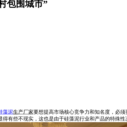
村包围城市”
硅藻泥
生产厂家
要想提高市场核心竞争力和知名度，必须
显得有些不现实，这也是由于硅藻泥行业和产品的特殊性