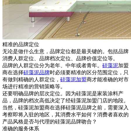
精准的品牌定位
无论是做什么生意，品牌定位都是最关键的。包括品牌
消费人群定位、品牌档次定位、品牌价值定位等。
品牌的人群定位分为老年、中年或者青年。
硅藻泥
加盟
商在选择
硅藻泥品牌
时必须要精准的区分范围定位，只
有做到精确的人群定位，
硅藻泥加盟
商才能准确的对市
场进行精准的营销策略等。
还要明确品牌的层次定位。因为硅藻泥是家装涂料产
品，品牌的档次高低决定了经硅藻泥加盟门店的地段。
当然，硅藻泥加盟商在选择硅藻泥品牌之前，需要深入
考察即将入驻的地区，其消费水平如何？消费者喜欢的
产品风格是否与代理的硅藻泥品牌吻合？
准确的服务体系