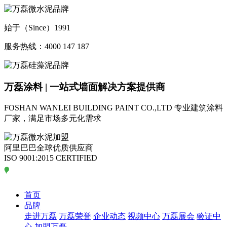
始于（Since）1991
服务热线：4000 147 187
万磊涂料 | 一站式墙面解决方案提供商
FOSHAN WANLEI BUILDING PAINT CO.,LTD
专业建筑涂料
厂家，满足市场多元化需求
阿里巴巴全球优质供应商
ISO 9001:2015 CERTIFIED
首页
品牌
走进万磊
万磊荣誉
企业动态
视频中心
万磊展会
验证中
心
加盟万磊