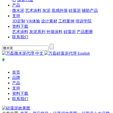
产品
微水泥
艺术涂料
灰泥
质感外墙
硅藻泥
辅助产品
支持
3D定制
VR体验
设计素材
工程案例
培训学院
资料下载
艺术涂料
灰泥系列
外墙涂料
硅藻泥
产品图册
联系我们
中文
English
首页
品牌
产品
支持
资料下载
联系我们