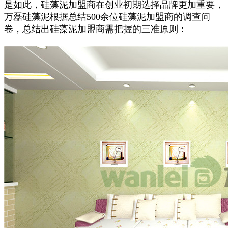
是如此，硅藻泥加盟商在创业初期选择品牌更加重要，
万磊硅藻泥根据总结500余位硅藻泥加盟商的调查问
卷，总结出硅藻泥加盟商需把握的三准原则：