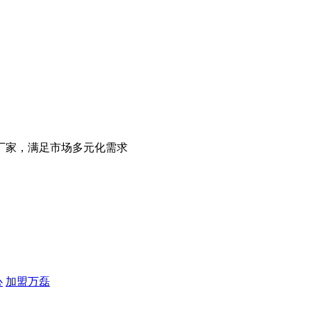
厂家，满足市场多元化需求
心
加盟万磊