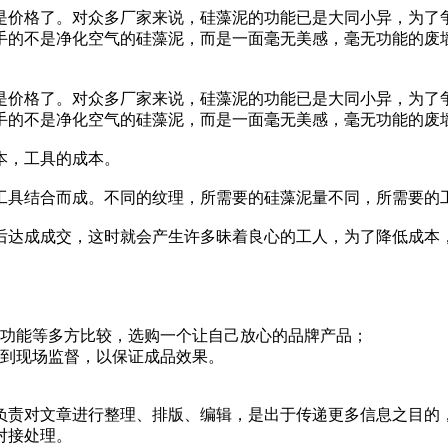
是价格了。对众多厂家来说，硅藻泥的功能已是大同小异，为了
手的不是净化空气的硅藻泥，而是一面毫无美感，毫无功能的废墙
是价格了。对众多厂家来说，硅藻泥的功能已是大同小异，为了
手的不是净化空气的硅藻泥，而是一面毫无美感，毫无功能的废
本，工具的成本。
工具结合而成。不同的纹理，所需要的硅藻泥量不同，所需要的
后达成成交，这时就会产生许多昧着良心的工人，为了降低成本
品功能等多方比较，选购一个让自己放心的品牌产品；
做到现场监督，以保证成品效果。
负责对文章进行整理、排版、编辑，是出于传递更多信息之目的
对接处理。