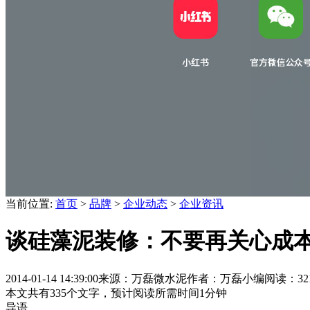
当前位置:
首页
>
品牌
>
企业动态
>
企业资讯
谈硅藻泥装修：不要再关心成
2014-01-14 14:39:00
来源：万磊微水泥
作者：万磊小编
阅读：32
本文共有
335
个文字，预计阅读所需时间
1
分钟
导语