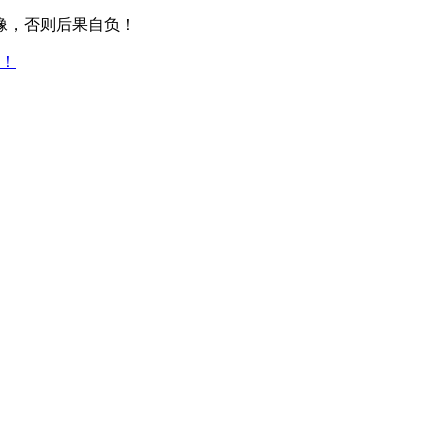
像，否则后果自负！
！