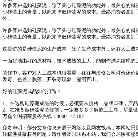
许多客户选购硅藻泥，除了关心硅藻泥的功能外，最关心的就
少硅藻土的含量，以此来降低硅藻泥的成本。最终消费者拿到
外，
许多客户选购硅藻泥，除了关心硅藻泥的功能外，最关心的就
少硅藻土的含量，以此来降低硅藻泥的成本。最终消费者拿到
这里讲的是硅藻泥的生产成本，除了生产成本外，还有人工成
一面好墙由好的原材料，技术成熟的工人，能制作漂亮纹理的
装修中，客户对人工成本也很看重，往往与装修公司讨价还价
发霉、色差、脱落、开裂等现象，漏洞百出。
好的硅藻泥成品如何打造？
1、在选购硅藻泥成品的时候，必须要从价格，品牌口碑，产
2、在准备做硅藻泥装修前，一定要多多了解施工工序，尽量
万磊全国招商服务热线：
4000 147 187
免责声明：部分文章信息来源于网络以及网友投稿，本网站只
转稿涉及版权等问题，请作者及时联系本站，我们会尽快和您