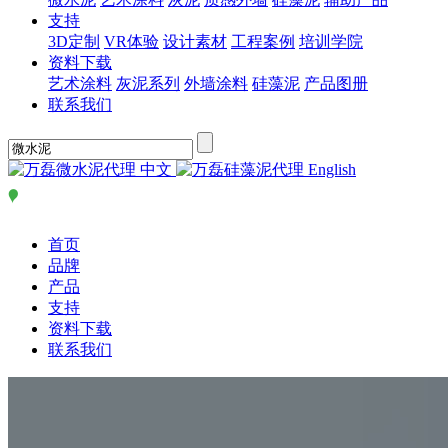
支持
3D定制
VR体验
设计素材
工程案例
培训学院
资料下载
艺术涂料
灰泥系列
外墙涂料
硅藻泥
产品图册
联系我们
中文
English
首页
品牌
产品
支持
资料下载
联系我们