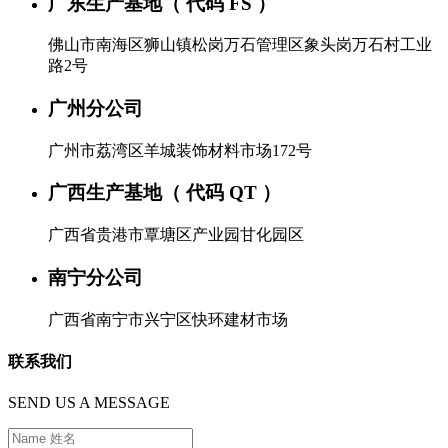
广东生产基地（ 代码 FS ）
佛山市南海区狮山镇松岗万石管理区象头岗万石村工业
路2号
广州分公司
广州市荔湾区羊城装饰材料市场172号
广西生产基地（ 代码 QT ）
广西省贵港市覃塘区产业园甘化园区
南宁分公司
广西省南宁市兴宁区快环建材市场
联系我们
SEND US A MESSAGE