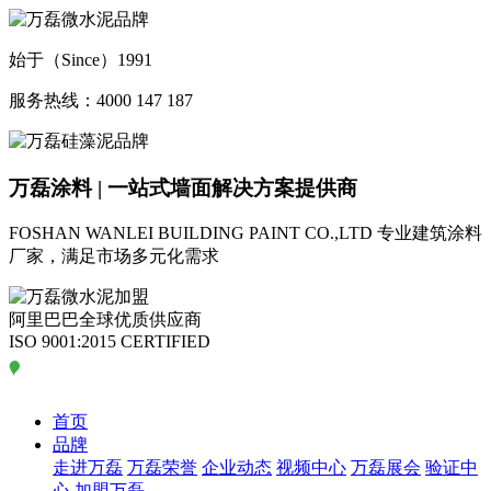
始于（Since）1991
服务热线：4000 147 187
万磊涂料 | 一站式墙面解决方案提供商
FOSHAN WANLEI BUILDING PAINT CO.,LTD
专业建筑涂料
厂家，满足市场多元化需求
阿里巴巴全球优质供应商
ISO 9001:2015 CERTIFIED
首页
品牌
走进万磊
万磊荣誉
企业动态
视频中心
万磊展会
验证中
心
加盟万磊