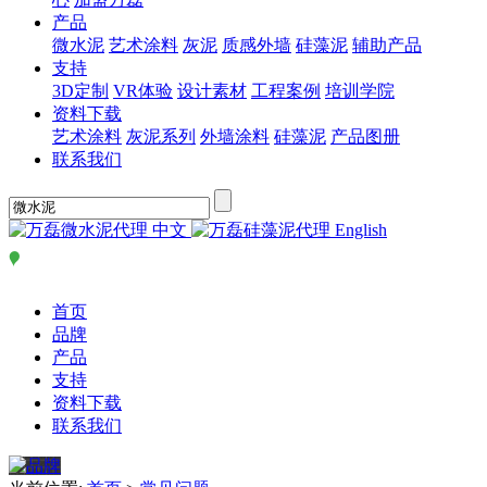
产品
微水泥
艺术涂料
灰泥
质感外墙
硅藻泥
辅助产品
支持
3D定制
VR体验
设计素材
工程案例
培训学院
资料下载
艺术涂料
灰泥系列
外墙涂料
硅藻泥
产品图册
联系我们
中文
English
首页
品牌
产品
支持
资料下载
联系我们