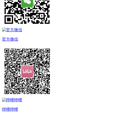
官方微信
哔哩哔哩