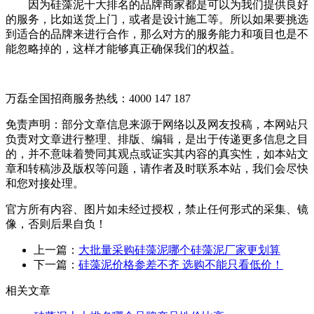
因为硅藻泥十大排名的品牌商家都是可以为我们提供良好
的服务，比如送货上门，或者是设计施工等。所以如果要挑选
到适合的品牌来进行合作，那么对方的服务能力和项目也是不
能忽略掉的，这样才能够真正确保我们的权益。
万磊全国招商服务热线：
4000 147 187
免责声明：部分文章信息来源于网络以及网友投稿，本网站只
负责对文章进行整理、排版、编辑，是出于传递更多信息之目
的，并不意味着赞同其观点或证实其内容的真实性，如本站文
章和转稿涉及版权等问题，请作者及时联系本站，我们会尽快
和您对接处理。
官方所有内容、图片如未经过授权，禁止任何形式的采集、镜
像，否则后果自负！
上一篇：
大批量采购硅藻泥哪个硅藻泥厂家更划算
下一篇：
硅藻泥价格参差不齐 选购不能只看低价！
相关文章