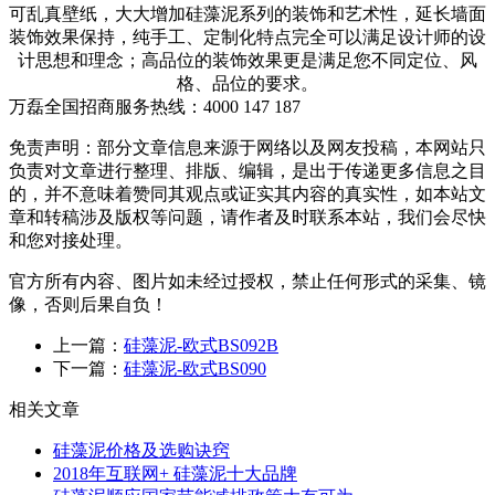
可乱真壁纸，大大增加硅藻泥系列的装饰和艺术性，延长墙面
装饰效果保持，纯手工、定制化特点完全可以满足设计师的设
计思想和理念；高品位的装饰效果更是满足您不同定位、风
格、品位的要求。
万磊全国招商服务热线：
4000 147 187
免责声明：部分文章信息来源于网络以及网友投稿，本网站只
负责对文章进行整理、排版、编辑，是出于传递更多信息之目
的，并不意味着赞同其观点或证实其内容的真实性，如本站文
章和转稿涉及版权等问题，请作者及时联系本站，我们会尽快
和您对接处理。
官方所有内容、图片如未经过授权，禁止任何形式的采集、镜
像，否则后果自负！
上一篇：
硅藻泥-欧式BS092B
下一篇：
硅藻泥-欧式BS090
相关文章
硅藻泥价格及选购诀窍
2018年互联网+ 硅藻泥十大品牌