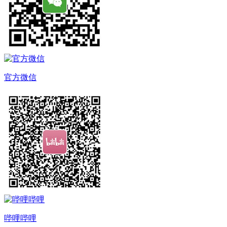
官方微信
哔哩哔哩