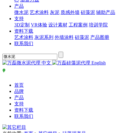
产品
微水泥
艺术涂料
灰泥
质感外墙
硅藻泥
辅助产品
支持
3D定制
VR体验
设计素材
工程案例
培训学院
资料下载
艺术涂料
灰泥系列
外墙涂料
硅藻泥
产品图册
联系我们
中文
English
首页
品牌
产品
支持
资料下载
联系我们