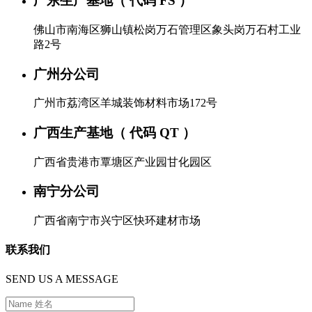
广东生产基地（ 代码 FS ）
佛山市南海区狮山镇松岗万石管理区象头岗万石村工业
路2号
广州分公司
广州市荔湾区羊城装饰材料市场172号
广西生产基地（ 代码 QT ）
广西省贵港市覃塘区产业园甘化园区
南宁分公司
广西省南宁市兴宁区快环建材市场
联系我们
SEND US A MESSAGE