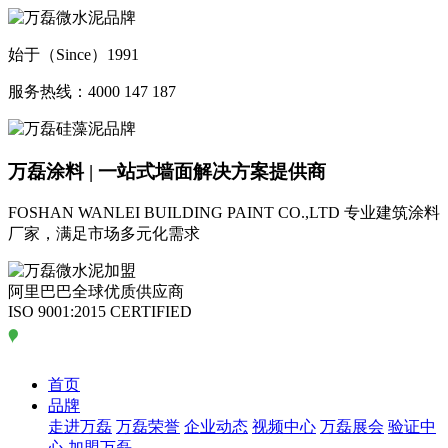
始于（Since）1991
服务热线：4000 147 187
万磊涂料 | 一站式墙面解决方案提供商
FOSHAN WANLEI BUILDING PAINT CO.,LTD
专业建筑涂料
厂家，满足市场多元化需求
阿里巴巴全球优质供应商
ISO 9001:2015 CERTIFIED
首页
品牌
走进万磊
万磊荣誉
企业动态
视频中心
万磊展会
验证中
心
加盟万磊