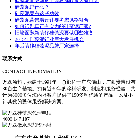
硅藻泥顺应国家节能减排政策大有可为
硅藻泥是什么？
硅藻泥竟有这些功效
硅藻泥背景墙设计要考虑风格融合
如何识别真正有实力的硅藻泥厂家?
旧墙面翻新装修硅藻泥要做哪些准备
2015年硅藻泥行业巨大发展机会
年后装修硅藻泥品牌厂家选择
联系方式
CONTACT INFORMATION
万磊涂料，始建于1991年，总部位于广东佛山，广西贵港设有
30亩生产基地。拥有近30年的涂料研发、制造和服务经验，共
计为8000多位海内外客户提供了150多种优质的产品，以及不
计其数的整体服务解决方案。
4000 147 187