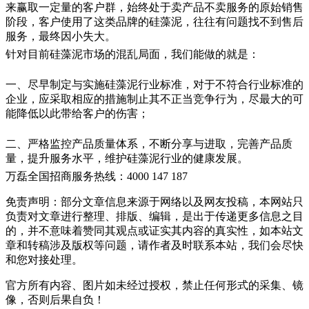
来赢取一定量的客户群，始终处于卖产品不卖服务的原始销售
阶段，客户使用了这类品牌的硅藻泥，往往有问题找不到售后
服务，最终因小失大。
针对目前硅藻泥市场的混乱局面，我们能做的就是：
一、尽早制定与实施硅藻泥行业标准，对于不符合行业标准的
企业，应采取相应的措施制止其不正当竞争行为，尽最大的可
能降低以此带给客户的伤害；
二、严格监控产品质量体系，不断分享与进取，完善产品质
量，提升服务水平，维护硅藻泥行业的健康发展。
万磊全国招商服务热线：
4000 147 187
免责声明：部分文章信息来源于网络以及网友投稿，本网站只
负责对文章进行整理、排版、编辑，是出于传递更多信息之目
的，并不意味着赞同其观点或证实其内容的真实性，如本站文
章和转稿涉及版权等问题，请作者及时联系本站，我们会尽快
和您对接处理。
官方所有内容、图片如未经过授权，禁止任何形式的采集、镜
像，否则后果自负！