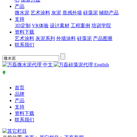
产品
微水泥
艺术涂料
灰泥
质感外墙
硅藻泥
辅助产品
支持
3D定制
VR体验
设计素材
工程案例
培训学院
资料下载
艺术涂料
灰泥系列
外墙涂料
硅藻泥
产品图册
联系我们
中文
English
首页
品牌
产品
支持
资料下载
联系我们