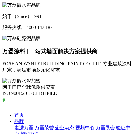
始于（Since）1991
服务热线：4000 147 187
万磊涂料 | 一站式墙面解决方案提供商
FOSHAN WANLEI BUILDING PAINT CO.,LTD
专业建筑涂料
厂家，满足市场多元化需求
阿里巴巴全球优质供应商
ISO 9001:2015 CERTIFIED
首页
品牌
走进万磊
万磊荣誉
企业动态
视频中心
万磊展会
验证中
心
加盟万磊