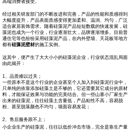
高端消费者接受。
经过相关研发部门的不断改进和完善，产品的性能和质感得到
大幅度提升，产品表面质感变得更加柔和、温润、均匀，广泛
适合家居装饰需求。随着硅藻泥产品短短数载的快速发展，硅
藻泥也成为一个行业，行业逐渐壮大，品牌逐渐增多。目前普
通住宅等也纷纷采用硅藻泥产品，在内外壁墙、天花板等地方
都有
硅藻泥壁材
的施工实例。
这其中，便产生了大大小小的硅藻泥企业，行业状态混乱局面
由此揭开：
1、品质难以过关；
一些原本不是这个行业的企业甚至个人加入到硅藻泥行业中，
只单纯的依靠添加硅藻土是不够的，它还需要其它成分的原材
料，才能保证效果与功能的完美结合。但一些山寨小厂家生产
出来的硅藻泥，往往硅藻土含量低，产品粘性不高，容易脱
粉、甚至脱落颜色不均匀，墙面容易发花；
2、售后服务跟不上；
小企业生产的硅藻泥，往往以低价冲击市场，完全是靠生产量