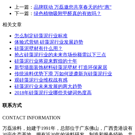
上一篇：
品牌联动 万磊邀您共享春天的约“惠”
下一篇：
绿色植物吸附甲醛真的有效吗？
相关文章
怎么制定硅藻泥行业标准
体验式营销 硅藻泥行业发展趋势
硅藻泥壁材有什么用？
抢占硅藻泥行业的未来市场份额需以下三点
硅藻泥行业将迎来辉煌的十年
新型墙面装饰材料硅藻泥壁材 打造环保家居
传统涂料优势下滑 万如何逆袭新兴硅藻泥行业
观硅藻泥行业维权战有感
硅藻泥行业未来发展的两大趋势
2018年硅藻泥行业哪些关键词热度高
联系方式
CONTACT INFORMATION
万磊涂料，始建于1991年，总部位于广东佛山，广西贵港设有
30亩生产基地。拥有近30年的涂料研发、制造和服务经验，共