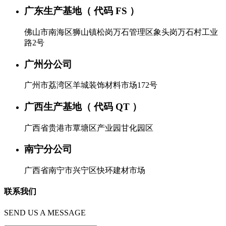
广东生产基地（ 代码 FS ）
佛山市南海区狮山镇松岗万石管理区象头岗万石村工业
路2号
广州分公司
广州市荔湾区羊城装饰材料市场172号
广西生产基地（ 代码 QT ）
广西省贵港市覃塘区产业园甘化园区
南宁分公司
广西省南宁市兴宁区快环建材市场
联系我们
SEND US A MESSAGE