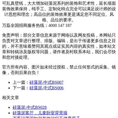
可乱真壁纸，大大增加硅藻泥系列的装饰和艺术性，延长墙面
装饰效果保持，纯手工、定制化特点完全可以满足设计师的设
计思想和理念；高品位的装饰效果更是满足您不同定位、风
格、品位的要求。
万磊全国招商服务热线：
4000 147 187
免责声明：部分文章信息来源于网络以及网友投稿，本网站只
负责对文章进行整理、排版、编辑，是出于传递更多信息之目
的，并不意味着赞同其观点或证实其内容的真实性，如本站文
章和转稿涉及版权等问题，请作者及时联系本站，我们会尽快
和您对接处理。
官方所有内容、图片如未经过授权，禁止任何形式的采集、镜
像，否则后果自负！
上一篇：
硅藻泥-中式BS007
下一篇：
硅藻泥-中式BS006
相关文章
硅藻泥-中式BS028
硅藻泥客厅，儿童卧室背景墙