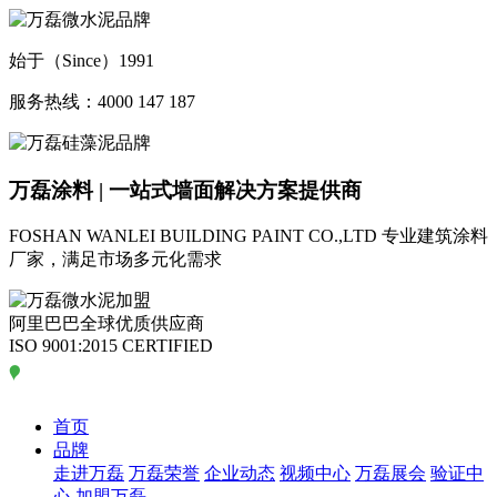
始于（Since）1991
服务热线：4000 147 187
万磊涂料 | 一站式墙面解决方案提供商
FOSHAN WANLEI BUILDING PAINT CO.,LTD
专业建筑涂料
厂家，满足市场多元化需求
阿里巴巴全球优质供应商
ISO 9001:2015 CERTIFIED
首页
品牌
走进万磊
万磊荣誉
企业动态
视频中心
万磊展会
验证中
心
加盟万磊