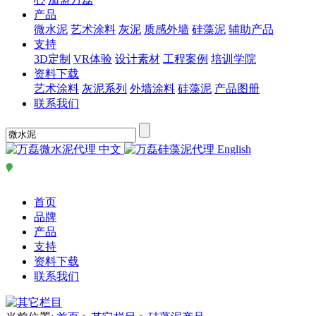
产品
微水泥
艺术涂料
灰泥
质感外墙
硅藻泥
辅助产品
支持
3D定制
VR体验
设计素材
工程案例
培训学院
资料下载
艺术涂料
灰泥系列
外墙涂料
硅藻泥
产品图册
联系我们
中文
English
首页
品牌
产品
支持
资料下载
联系我们