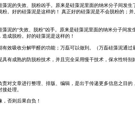
硅藻泥的失效、脱粉凶手。原来是硅藻泥里面的纳米分子间发生
脱粉。好的硅藻泥是这样的！ 真正好的硅藻泥是不会脱粉的；并
藻泥的“失效、脱粉”凶手。原来是硅藻泥里面的纳米分子间发生
，造成脱粉。好的硅藻泥是这样的！
期有效吸收分解甲醛的功能；万磊可以做到。（万磊硅藻泥通过
泥具有成熟的防脱粉技术，并且完全采用慢干技术，保水性特别
负责对文章进行整理、排版、编辑，是出于传递更多信息之目的
对接处理。
像，否则后果自负！