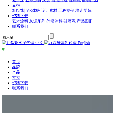
支持
3D定制
VR体验
设计素材
工程案例
培训学院
资料下载
艺术涂料
灰泥系列
外墙涂料
硅藻泥
产品图册
联系我们
中文
English
首页
品牌
产品
支持
资料下载
联系我们