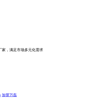
厂家，满足市场多元化需求
心
加盟万磊