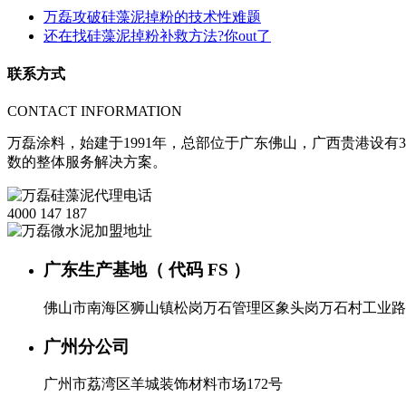
万磊攻破硅藻泥掉粉的技术性难题
还在找硅藻泥掉粉补救方法?你out了
联系方式
CONTACT INFORMATION
万磊涂料，始建于1991年，总部位于广东佛山，广西贵港设有3
数的整体服务解决方案。
4000 147 187
广东生产基地（ 代码 FS ）
佛山市南海区狮山镇松岗万石管理区象头岗万石村工业路
广州分公司
广州市荔湾区羊城装饰材料市场172号