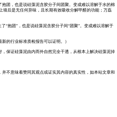
了抱团，也是说硅藻泥含胶分子间团聚。变成难以溶解于水的棉
上墙后是无任何异味，且长期有效吸收分解甲醛的功能；万磊
了“抱团”，也是说硅藻泥含胶分子间“团聚”。变成难以溶解于
最新的行业标准质检报告可以证明。）
好，保证硅藻泥由内而外自然完全干透，从根本上解决硅藻泥掉
，并不意味着赞同其观点或证实其内容的真实性，如本站文章和