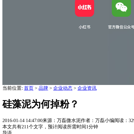
当前位置:
首页
>
品牌
>
企业动态
>
企业资讯
硅藻泥为何掉粉？
2016-01-14 14:47:00
来源：万磊微水泥
作者：万磊小编
阅读：32
本文共有
211
个文字，预计阅读所需时间
1
分钟
导语