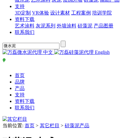
支持
3D定制
VR体验
设计素材
工程案例
培训学院
资料下载
艺术涂料
灰泥系列
外墙涂料
硅藻泥
产品图册
联系我们
中文
English
首页
品牌
产品
支持
资料下载
联系我们
当前位置:
首页
>
其它栏目
>
硅藻泥产品