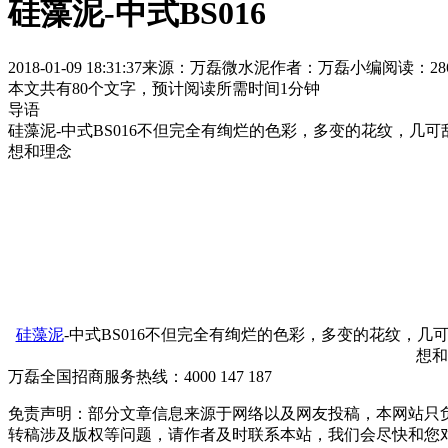
硅藻泥-中式BS016
2018-01-09 18:31:37
来源：万磊微水泥
作者：万磊小编
阅读：28
本文共有
80
个文字，预计阅读所需时间
1
分钟
导语
硅藻泥-中式BS016不但完全有绚烂的色彩，多变的花纹，
想和理念
硅藻泥
-中式BS016不但完全有绚烂的色彩，多变的花纹
想和
万磊全国招商服务热线：
4000 147 187
免责声明：部分文章信息来源于网络以及网友投稿，本网站只
转稿涉及版权等问题，请作者及时联系本站，我们会尽快和您