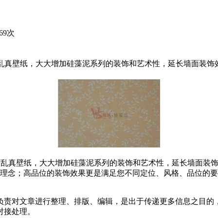
69次
几可乱真壁纸，大大增加硅藻泥系列的装饰和艺术性，延长墙面装
，几可乱真壁纸，大大增加硅藻泥系列的装饰和艺术性，延长墙面
理念；高品位的装饰效果更是满足您不同定位、风格、品位的要
负责对文章进行整理、排版、编辑，是出于传递更多信息之目的
对接处理。