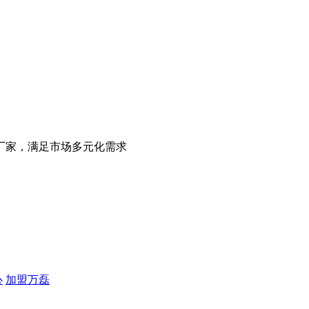
厂家，满足市场多元化需求
心
加盟万磊