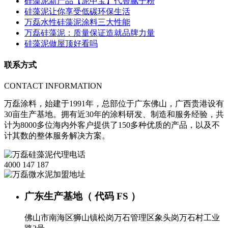
硅藻泥新产品【泥中宝】代替腻子粉
硅藻泥让你享受低碳环保生活
万磊水性硅藻泥涂料三大性能
万磊硅藻泥：质量保证造就品牌力量
硅藻泥做屋顶好看吗
联系方式
CONTACT INFORMATION
万磊涂料，始建于1991年，总部位于广东佛山，广西贵港设有
30亩生产基地。拥有近30年的涂料研发、制造和服务经验，共
计为8000多位海内外客户提供了150多种优质的产品，以及不
计其数的整体服务解决方案。
4000 147 187
广东生产基地（ 代码 FS ）
佛山市南海区狮山镇松岗万石管理区象头岗万石村工业