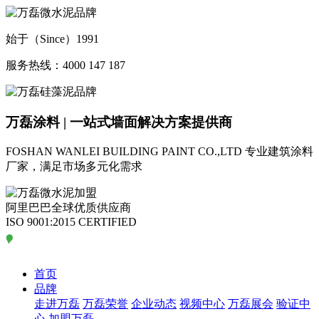
始于（Since）1991
服务热线：4000 147 187
万磊涂料 | 一站式墙面解决方案提供商
FOSHAN WANLEI BUILDING PAINT CO.,LTD
专业建筑涂料
厂家，满足市场多元化需求
阿里巴巴全球优质供应商
ISO 9001:2015 CERTIFIED
首页
品牌
走进万磊
万磊荣誉
企业动态
视频中心
万磊展会
验证中
心
加盟万磊