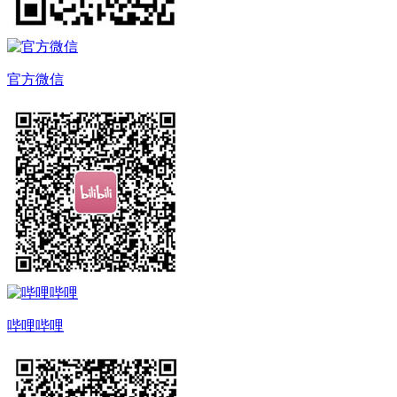
官方微信
哔哩哔哩