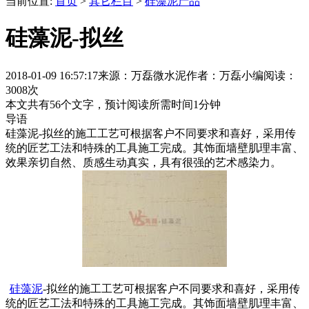
当前位置:
首页
>
其它栏目
>
硅藻泥产品
硅藻泥-拟丝
2018-01-09 16:57:17
来源：万磊微水泥
作者：万磊小编
阅读：
3008次
本文共有
56
个文字，预计阅读所需时间
1
分钟
导语
硅藻泥-拟丝的施工工艺可根据客户不同要求和喜好，采用传
统的匠艺工法和特殊的工具施工完成。其饰面墙壁肌理丰富、
效果亲切自然、质感生动真实，具有很强的艺术感染力。
硅藻泥
-拟丝的施工工艺可根据客户不同要求和喜好，采用传
统的匠艺工法和特殊的工具施工完成。其饰面墙壁肌理丰富、