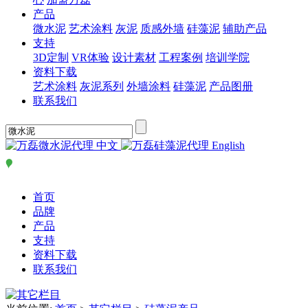
产品
微水泥
艺术涂料
灰泥
质感外墙
硅藻泥
辅助产品
支持
3D定制
VR体验
设计素材
工程案例
培训学院
资料下载
艺术涂料
灰泥系列
外墙涂料
硅藻泥
产品图册
联系我们
中文
English
首页
品牌
产品
支持
资料下载
联系我们