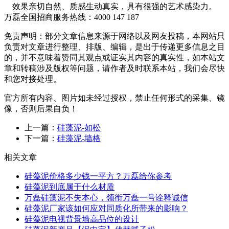
效果亲切自然、质感生动真实，具有很强的艺术感染力。
万磊全国招商服务热线：
4000 147 187
免责声明：部分文章信息来源于网络以及网友投稿，本网站只
负责对文章进行整理、排版、编辑，是出于传递更多信息之目
的，并不意味着赞同其观点或证实其内容的真实性，如本站文
章和转稿涉及版权等问题，请作者及时联系本站，我们会尽快
和您对接处理。
官方所有内容、图片如未经过授权，禁止任何形式的采集、镜
像，否则后果自负！
上一篇：
硅藻泥-如松
下一篇：
硅藻泥-墙格
相关文章
硅藻泥价格多少钱一平方？万磊给你参考
硅藻泥到底属于什么材质
万磊硅藻泥不失本心，领衔万磊一号诠释诚信
硅藻泥厂家该如何应对同质化所带来的影响？
硅藻泥电视背景墙高品位的设计