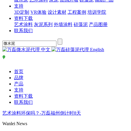
支持
3D定制
VR体验
设计素材
工程案例
培训学院
资料下载
艺术涂料
灰泥系列
外墙涂料
硅藻泥
产品图册
联系我们
中文
English
首页
品牌
产品
支持
资料下载
联系我们
艺术涂料环保吗？-万磊福州倒计时8天
Wanlei News