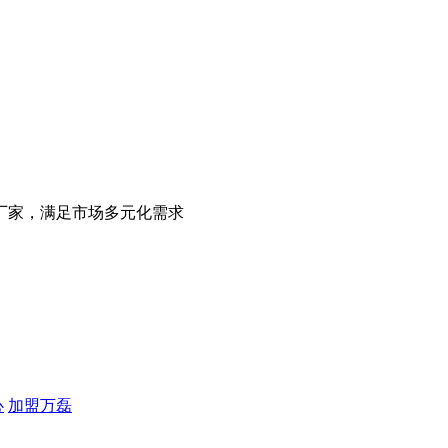
厂家，满足市场多元化需求
心
加盟万磊