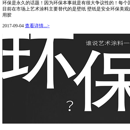
环保是永久的话题！因为环保本事就是有很大争议性的！每个
目前在市场上艺术涂料主要替代的是壁纸 壁纸是安全环保美观
用胶
2017-09-04
查看详情...>