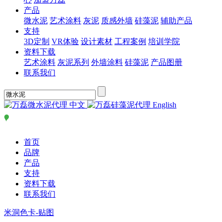
产品
微水泥
艺术涂料
灰泥
质感外墙
硅藻泥
辅助产品
支持
3D定制
VR体验
设计素材
工程案例
培训学院
资料下载
艺术涂料
灰泥系列
外墙涂料
硅藻泥
产品图册
联系我们
中文
English
首页
品牌
产品
支持
资料下载
联系我们
米洞色卡-贴图