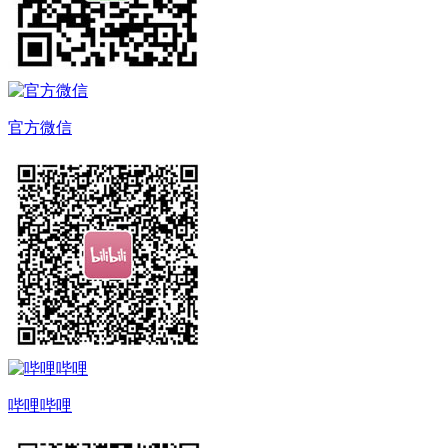
官方微信
哔哩哔哩