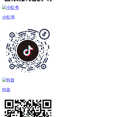
小红书
抖音