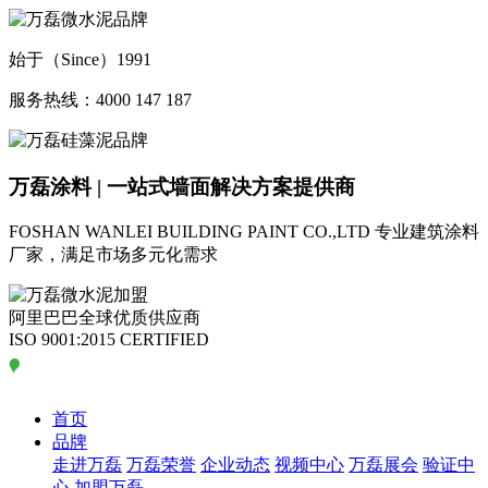
始于（Since）1991
服务热线：4000 147 187
万磊涂料 | 一站式墙面解决方案提供商
FOSHAN WANLEI BUILDING PAINT CO.,LTD
专业建筑涂料
厂家，满足市场多元化需求
阿里巴巴全球优质供应商
ISO 9001:2015 CERTIFIED
首页
品牌
走进万磊
万磊荣誉
企业动态
视频中心
万磊展会
验证中
心
加盟万磊