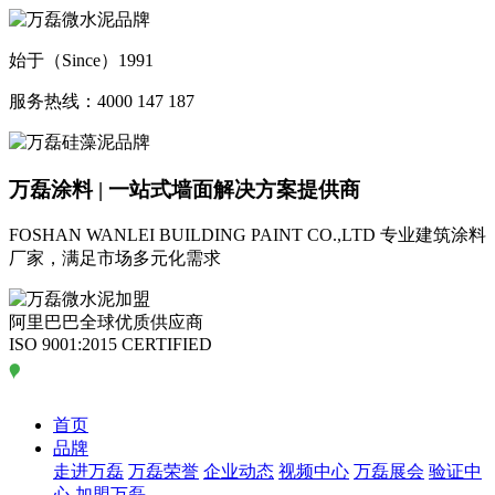
始于（Since）1991
服务热线：4000 147 187
万磊涂料 | 一站式墙面解决方案提供商
FOSHAN WANLEI BUILDING PAINT CO.,LTD
专业建筑涂料
厂家，满足市场多元化需求
阿里巴巴全球优质供应商
ISO 9001:2015 CERTIFIED
首页
品牌
走进万磊
万磊荣誉
企业动态
视频中心
万磊展会
验证中
心
加盟万磊