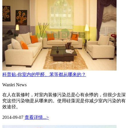
科普贴-你室内的甲醛、苯等都从哪来的？
Wanlei News
在人在装修时，对室内装修污染总是心有余悸的，但很少去深
究这些污染物是从哪来的。使用硅藻泥是你减少室内污染的有
效途径。
2014-09-07
查看详情...>