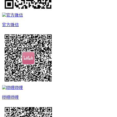
官方微信
哔哩哔哩