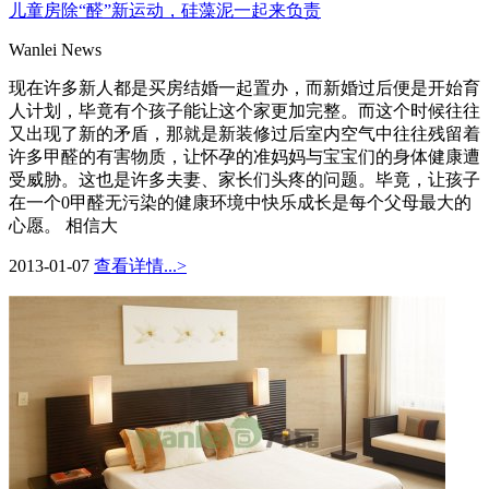
儿童房除“醛”新运动，硅藻泥一起来负责
Wanlei News
现在许多新人都是买房结婚一起置办，而新婚过后便是开始育
人计划，毕竟有个孩子能让这个家更加完整。而这个时候往往
又出现了新的矛盾，那就是新装修过后室内空气中往往残留着
许多甲醛的有害物质，让怀孕的准妈妈与宝宝们的身体健康遭
受威胁。这也是许多夫妻、家长们头疼的问题。毕竟，让孩子
在一个0甲醛无污染的健康环境中快乐成长是每个父母最大的
心愿。 相信大
2013-01-07
查看详情...>