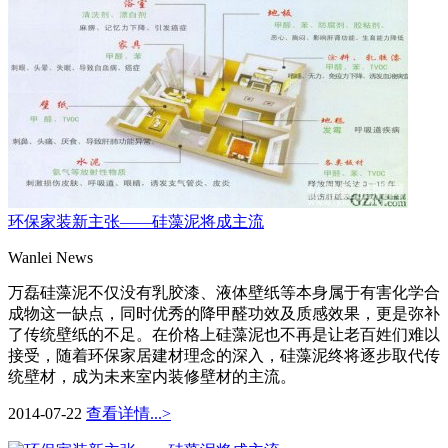
环保家装新主张——硅藻泥将成主流
Wanlei News
万磊硅藻泥不仅没有乳胶漆、液体壁纸等本身属于有害化学合
成物这一缺点，同时优秀的降甲醛功效及质感效果，更是弥补
了传统壁纸的不足。在价格上硅藻泥也不再是让老百姓们难以
接受，随着环保家居建材理念的深入，硅藻泥终将逐步取代传
统壁材，成为未来室内装修壁材的主流。
2014-07-22
查看详情...>