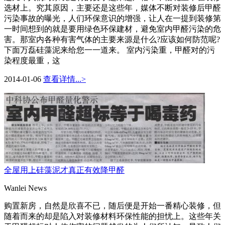
选材上。究其原因，主要还是这些年，媒体不断对装修后甲醛
污染事故的曝光，人们环保意识的增强，让人在一提到装修第
一时间想到的就是要用绿色环保建材，避免室内甲醛污染的危
害。那室内各种有害气体的主要来源是什么?应该如何防范呢?
下面万磊硅藻泥来给您一一道来。 室内污染重，甲醛对的污
染程度最重，这
2014-01-06
查看详情...>
全屋用上硅藻泥才真正有效降甲醛
Wanlei News
购置新房，自然是欣喜不已，随后便是开始一番精心装修，但
随着而来的却是陷入对装修材料环保性能的担忧上。这些年关