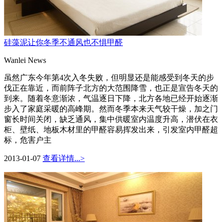
硅藻泥让你冬季不通风也不惧甲醛
Wanlei News
虽然广东今年第4次入冬失败，但明显还是能感受到冬天的步
伐正在靠近，而前阵子北方的大范围降雪，也正是宣告冬天的
到来。随着冬意渐浓，气温逐日下降，北方各地已经开始逐渐
步入了家庭采暖的高峰期。然而冬季本来天气较干燥，加之门
窗长时间关闭，缺乏通风，集中供暖室内温度升高，潜伏在衣
柜、壁纸、地板木材里的甲醛容易挥发出来，引发室内甲醛超
标，危害户主
2013-01-07
查看详情...>