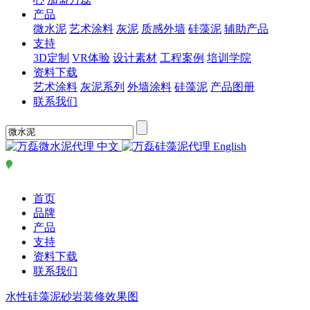
产品
微水泥
艺术涂料
灰泥
质感外墙
硅藻泥
辅助产品
支持
3D定制
VR体验
设计素材
工程案例
培训学院
资料下载
艺术涂料
灰泥系列
外墙涂料
硅藻泥
产品图册
联系我们
中文
English
首页
品牌
产品
支持
资料下载
联系我们
水性硅藻泥砂岩装修效果图