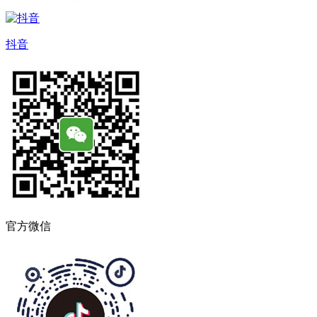
抖音
官方微信