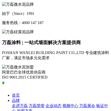
始于（Since）1991
服务热线：4000 147 187
万磊涂料 | 一站式墙面解决方案提供商
FOSHAN WANLEI BUILDING PAINT CO.,LTD
专业建筑涂料
厂家，满足市场多元化需求
阿里巴巴全球优质供应商
ISO 9001:2015 CERTIFIED
首页
品牌
走进万磊
万磊荣誉
企业动态
视频中心
万磊展会
验证中
心
加盟万磊