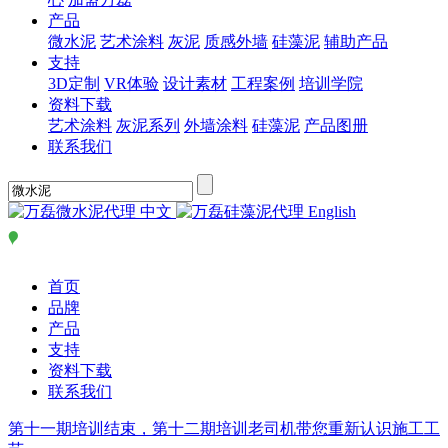
产品
微水泥
艺术涂料
灰泥
质感外墙
硅藻泥
辅助产品
支持
3D定制
VR体验
设计素材
工程案例
培训学院
资料下载
艺术涂料
灰泥系列
外墙涂料
硅藻泥
产品图册
联系我们
中文
English
首页
品牌
产品
支持
资料下载
联系我们
第十一期培训结束，第十二期培训老司机带您重新认识施工工