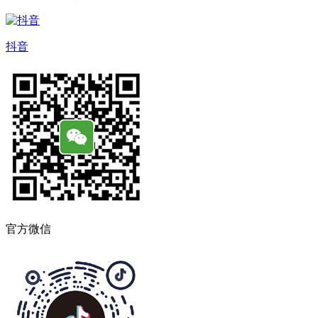
抖音
官方微信