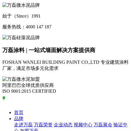
始于（Since）1991
服务热线：4000 147 187
万磊涂料 | 一站式墙面解决方案提供商
FOSHAN WANLEI BUILDING PAINT CO.,LTD
专业建筑涂料
厂家，满足市场多元化需求
阿里巴巴全球优质供应商
ISO 9001:2015 CERTIFIED
首页
品牌
走进万磊
万磊荣誉
企业动态
视频中心
万磊展会
验证中
心
加盟万磊