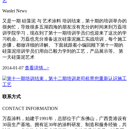
艺
Wanlei News
又是一期 硅藻泥 与 艺术涂料 培训结束，第十期的培训举办的
很匆忙，导致很多五湖四海的朋友没有充分的时间来到万磊培
训学院学习，现在到了第十一期培训学员们也迎来了这次的学
习机会。万磊也充分准备这次硅藻泥施工实战培训，每个施工
步骤，都做详细的详解。 下面就跟着小编回顾下第十一期的
硅藻泥培训学员们用自己毅力学到的工艺，产品展示等。 第
一天硅藻泥艺术
2014-01-07
查看详情...>
联系方式
CONTACT INFORMATION
万磊涂料，始建于1991年，总部位于广东佛山，广西贵港设有
30亩生产基地。拥有近30年的涂料研发、制造和服务经验，共