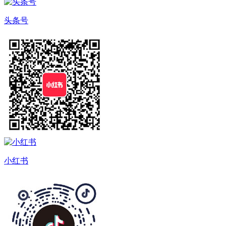
头条号
小红书