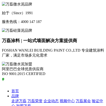
始于（Since）1991
服务热线：4000 147 187
万磊涂料 | 一站式墙面解决方案提供商
FOSHAN WANLEI BUILDING PAINT CO.,LTD
专业建筑涂料
厂家，满足市场多元化需求
阿里巴巴全球优质供应商
ISO 9001:2015 CERTIFIED
首页
品牌
走进万磊
万磊荣誉
企业动态
视频中心
万磊展会
验证中
心
加盟万磊