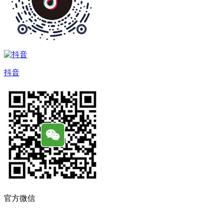
抖音
官方微信