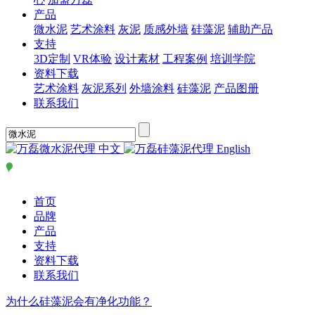
产品
微水泥
艺术涂料
灰泥
质感外墙
硅藻泥
辅助产品
支持
3D定制
VR体验
设计素材
工程案例
培训学院
资料下载
艺术涂料
灰泥系列
外墙涂料
硅藻泥
产品图册
联系我们
中文
English
首页
品牌
产品
支持
资料下载
联系我们
为什么硅藻泥会有净化功能？