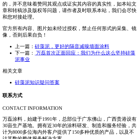
的，并不意味着赞同其观点或证实其内容的真实性，如本站文
章和转稿涉及版权等问题，请作者及时联系本站，我们会尽快
和您对接处理。
官方所有内容、图片如未经过授权，禁止任何形式的采集、镜
像，否则后果自负！
上一篇：
硅藻泥，更好的隔音减噪墙面涂料
下一篇：
万磊首次正面回应：我们为什么这么坚持硅藻
泥事业
相关文章
硅藻泥知识疑问答案
联系方式
CONTACT INFORMATION
万磊涂料，始建于1991年，总部位于广东佛山，广西贵港设有
30亩生产基地。拥有近30年的涂料研发、制造和服务经验，共
计为8000多位海内外客户提供了150多种优质的产品，以及不
计其数的整体服务解决方案。