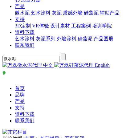
产品
微水泥
艺术涂料
灰泥
质感外墙
硅藻泥
辅助产品
支持
3D定制
VR体验
设计素材
工程案例
培训学院
资料下载
艺术涂料
灰泥系列
外墙涂料
硅藻泥
产品图册
联系我们
中文
English
首页
品牌
产品
支持
资料下载
联系我们