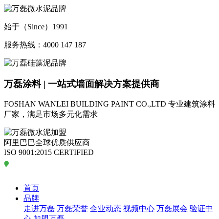
始于（Since）1991
服务热线：4000 147 187
万磊涂料 | 一站式墙面解决方案提供商
FOSHAN WANLEI BUILDING PAINT CO.,LTD
专业建筑涂料
厂家，满足市场多元化需求
阿里巴巴全球优质供应商
ISO 9001:2015 CERTIFIED
首页
品牌
走进万磊
万磊荣誉
企业动态
视频中心
万磊展会
验证中
心
加盟万磊