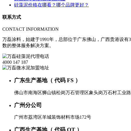
硅藻泥价格在哪看？哪个品牌更好？
联系方式
CONTACT INFORMATION
万磊涂料，始建于1991年，总部位于广东佛山，广西贵港设有3
数的整体服务解决方案。
4000 147 187
广东生产基地（ 代码 FS ）
佛山市南海区狮山镇松岗万石管理区象头岗万石村工业路
广州分公司
广州市荔湾区羊城装饰材料市场172号
广西生产基地（ 代码 QT ）