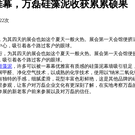
帷幕，万磊硅藻泥收获累累硕果
22次
，为其四天的展会也如这个夏天一般火热。展会第一天会馆便挤
中心，吸引着各个路过客户的眼球。
，为其四天的展会也如这个夏天一般火热。展会第一天会馆便
，吸引着各个路过客户的眼球。
硅藻泥
，许多可以被一幕幕优雅富有质感的硅藻泥幕墙吸引驻足
甲醛、净化空气技术，以成熟的化学技术，使用以“纳米二氧化钛
有独特的手感，细腻柔滑，花型丰富色彩鲜艳，这是其他品牌的
参观，让客户对万磊企业文化有更深刻了解，在实地考察万磊
参展的新老客户前来参展以及对万磊的信任。