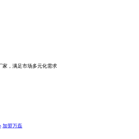
厂家，满足市场多元化需求
心
加盟万磊