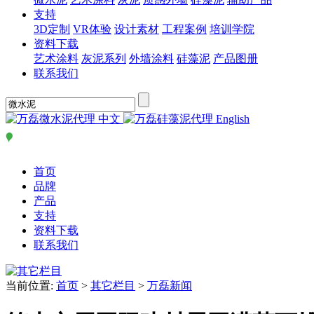
支持
3D定制
VR体验
设计素材
工程案例
培训学院
资料下载
艺术涂料
灰泥系列
外墙涂料
硅藻泥
产品图册
联系我们
中文
English
首页
品牌
产品
支持
资料下载
联系我们
当前位置:
首页
>
其它栏目
>
万磊新闻