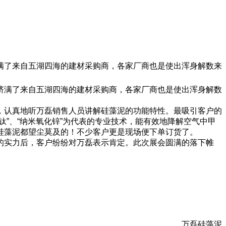
满了来自五湖四海的建材采购商，各家厂商也是使出浑身解数来
挤满了来自五湖四海的建材采购商，各家厂商也是使出浑身解数
，认真地听万磊销售人员讲解硅藻泥的功能特性。最吸引客户的
”、“纳米氧化锌”为代表的专业技术，能有效地降解空气中甲
硅藻泥都望尘莫及的！不少客户更是现场便下单订货了。
的实力后，客户纷纷对万磊表示肯定。此次展会圆满的落下帷
万磊硅藻泥