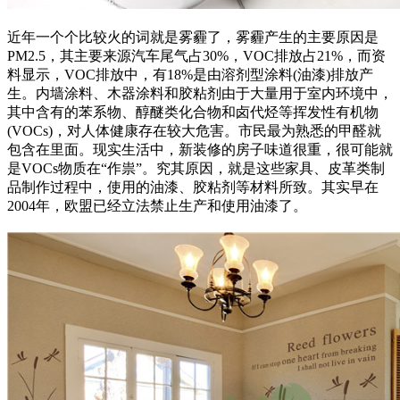
近年一个个比较火的词就是雾霾了，雾霾产生的主要原因是
PM2.5，其主要来源汽车尾气占30%，VOC排放占21%，而资
料显示，VOC排放中，有18%是由溶剂型涂料(油漆)排放产
生。内墙涂料、木器涂料和胶粘剂由于大量用于室内环境中，
其中含有的苯系物、醇醚类化合物和卤代烃等挥发性有机物
(VOCs)，对人体健康存在较大危害。市民最为熟悉的甲醛就
包含在里面。现实生活中，新装修的房子味道很重，很可能就
是VOCs物质在“作祟”。究其原因，就是这些家具、皮革类制
品制作过程中，使用的油漆、胶粘剂等材料所致。其实早在
2004年，欧盟已经立法禁止生产和使用油漆了。