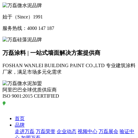
始于（Since）1991
服务热线：4000 147 187
万磊涂料 | 一站式墙面解决方案提供商
FOSHAN WANLEI BUILDING PAINT CO.,LTD
专业建筑涂料
厂家，满足市场多元化需求
阿里巴巴全球优质供应商
ISO 9001:2015 CERTIFIED
首页
品牌
走进万磊
万磊荣誉
企业动态
视频中心
万磊展会
验证中
心
加盟万磊