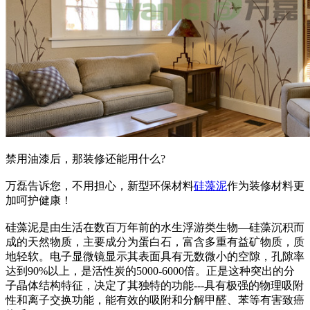
禁用油漆后，那装修还能用什么?
万磊告诉您，不用担心，新型环保材料
硅藻泥
作为装修材料更
加呵护健康！
硅藻泥是由生活在数百万年前的水生浮游类生物—硅藻沉积而
成的天然物质，主要成分为蛋白石，富含多重有益矿物质，质
地轻软。电子显微镜显示其表面具有无数微小的空隙，孔隙率
达到90%以上，是活性炭的5000-6000倍。正是这种突出的分
子晶体结构特征，决定了其独特的功能---具有极强的物理吸附
性和离子交换功能，能有效的吸附和分解甲醛、苯等有害致癌