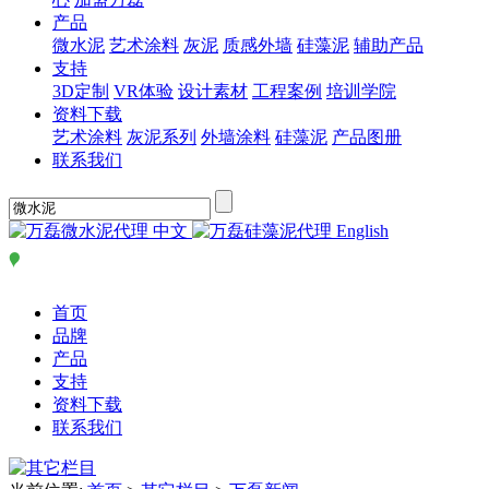
产品
微水泥
艺术涂料
灰泥
质感外墙
硅藻泥
辅助产品
支持
3D定制
VR体验
设计素材
工程案例
培训学院
资料下载
艺术涂料
灰泥系列
外墙涂料
硅藻泥
产品图册
联系我们
中文
English
首页
品牌
产品
支持
资料下载
联系我们