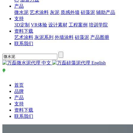
产品
微水泥
艺术涂料
灰泥
质感外墙
硅藻泥
辅助产品
支持
3D定制
VR体验
设计素材
工程案例
培训学院
资料下载
艺术涂料
灰泥系列
外墙涂料
硅藻泥
产品图册
联系我们
中文
English
首页
品牌
产品
支持
资料下载
联系我们