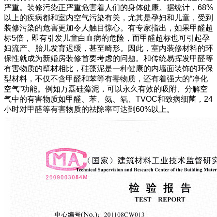
严重。装修污染正严重危害着人们的身体健康。据统计，68%
以上的疾病都和室内空气污染有关，尤其是孕妇和儿童，受到
装修污染的危害更加令人触目惊心。有专家指出，如果甲醛超
标5倍，即有引发儿童白血病的危险，而甲醛超标也可引起孕
妇流产、胎儿发育迟缓，甚至畸形。因此，室内装修材料的环
保性就成为新婚房装修首要考虑的问题。和传统易挥发甲醛等
有害物质的壁材相比，硅藻泥是一种健康的内墙面装饰的环保
型材料，不仅不含甲醛和苯等有毒物质，还有着强大的“净化
空气”功能。例如万磊硅藻泥，可以永久有效的吸附、分解空
气中的有害物质如甲醛、苯、氨、氡、TVOC和致病细菌，24
小时对甲醛等有害物质的祛除率可达到60%以上。