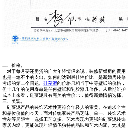
二、价格。
对于每月要还房贷的广大年轻情侣来说，装修新婚房的费用
也是一笔不小的支出。如何能达到最佳性价比，是新婚房装修
考虑的第二个问题。
硅藻泥
的价格只相当于中等壁纸的价格，
但十几年的使用寿命是任何壁纸和乳胶漆几倍多。从后期维护
成本上来看，硅藻泥具有完美的性价比，值得新婚情侣选择。
三、美观。
硅藻泥产品的装饰艺术性更符合年轻人的审美。在追求个性
和品位价值的今天，面对传统家装产品乏味、单一、装饰艺术
性差等局限性，选择工艺众多、艺术表现力更强的硅藻泥装饰
家居内墙，更能体现年轻情侣独特的品味和艺术内涵。尤其是