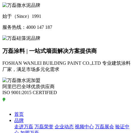
始于（Since）1991
服务热线：4000 147 187
万磊涂料 | 一站式墙面解决方案提供商
FOSHAN WANLEI BUILDING PAINT CO.,LTD
专业建筑涂料
厂家，满足市场多元化需求
阿里巴巴全球优质供应商
ISO 9001:2015 CERTIFIED
首页
品牌
走进万磊
万磊荣誉
企业动态
视频中心
万磊展会
验证中
心
加盟万磊