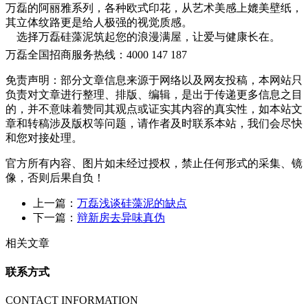
万磊的阿丽雅系列，各种欧式印花，从艺术美感上媲美壁纸，
其立体纹路更是给人极强的视觉质感。
选择万磊硅藻泥筑起您的浪漫满屋，让爱与健康长在。
万磊全国招商服务热线：
4000 147 187
免责声明：部分文章信息来源于网络以及网友投稿，本网站只
负责对文章进行整理、排版、编辑，是出于传递更多信息之目
的，并不意味着赞同其观点或证实其内容的真实性，如本站文
章和转稿涉及版权等问题，请作者及时联系本站，我们会尽快
和您对接处理。
官方所有内容、图片如未经过授权，禁止任何形式的采集、镜
像，否则后果自负！
上一篇：
万磊浅谈硅藻泥的缺点
下一篇：
辩新房去异味真伪
相关文章
联系方式
CONTACT INFORMATION