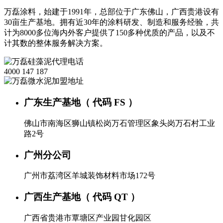
万磊涂料，始建于1991年，总部位于广东佛山，广西贵港设有
30亩生产基地。拥有近30年的涂料研发、制造和服务经验，共
计为8000多位海内外客户提供了150多种优质的产品，以及不
计其数的整体服务解决方案。
4000 147 187
广东生产基地（ 代码 FS ）
佛山市南海区狮山镇松岗万石管理区象头岗万石村工业
路2号
广州分公司
广州市荔湾区羊城装饰材料市场172号
广西生产基地（ 代码 QT ）
广西省贵港市覃塘区产业园甘化园区