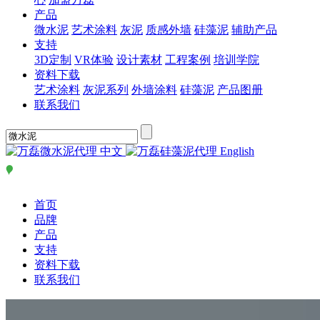
产品
微水泥
艺术涂料
灰泥
质感外墙
硅藻泥
辅助产品
支持
3D定制
VR体验
设计素材
工程案例
培训学院
资料下载
艺术涂料
灰泥系列
外墙涂料
硅藻泥
产品图册
联系我们
中文
English
首页
品牌
产品
支持
资料下载
联系我们