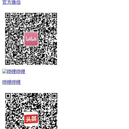
官方微信
哔哩哔哩