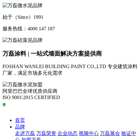
始于（Since）1991
服务热线：4000 147 187
万磊涂料 | 一站式墙面解决方案提供商
FOSHAN WANLEI BUILDING PAINT CO.,LTD
专业建筑涂料
厂家，满足市场多元化需求
阿里巴巴全球优质供应商
ISO 9001:2015 CERTIFIED
首页
品牌
走进万磊
万磊荣誉
企业动态
视频中心
万磊展会
验证中
心
加盟万磊