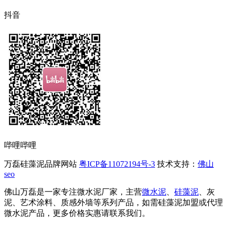
抖音
哔哩哔哩
万磊硅藻泥品牌网站
粤ICP备11072194号-3
技术支持：
佛山
seo
佛山万磊是一家专注微水泥厂家，主营
微水泥
、
硅藻泥
、灰
泥、艺术涂料、质感外墙等系列产品，如需硅藻泥加盟或代理
微水泥产品，更多价格实惠请联系我们。