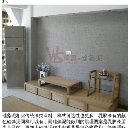
料。
硅藻泥相比传统漆类涂料，样式可选性也更多，乳胶漆有的颜
色硅藻泥同样可以有，而硅藻泥能做到的肌理图案是乳胶漆望
尘莫及的，再加上硅藻泥作为电视背景墙色彩柔和，能够缓解