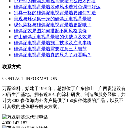
小户型的硅藻泥电视背景墙怎么做才好看
硅藻泥电视背景墙装修风水选对色调带好运
别具一格的硅藻泥电视背景墙要如何打造
美观与环保集一身的硅藻泥电视背景墙
现代风格与硅藻泥电视背景墙更配哦！
硅藻泥效果图如何搭配不同风格装修
佛山硅藻泥电视背景墙的优缺点及效果
硅藻泥电视背景墙施工技术及注意事项
硅藻泥电视背景墙需要注意三大细节
硅藻泥电视背景墙真的只为了好看吗？
联系方式
CONTACT INFORMATION
万磊涂料，始建于1991年，总部位于广东佛山，广西贵港设有
30亩生产基地。拥有近30年的涂料研发、制造和服务经验，共
计为8000多位海内外客户提供了150多种优质的产品，以及不
计其数的整体服务解决方案。
4000 147 187