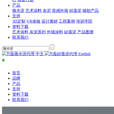
产品
微水泥
艺术涂料
灰泥
质感外墙
硅藻泥
辅助产品
支持
3D定制
VR体验
设计素材
工程案例
培训学院
资料下载
艺术涂料
灰泥系列
外墙涂料
硅藻泥
产品图册
联系我们
中文
English
首页
品牌
产品
支持
资料下载
联系我们