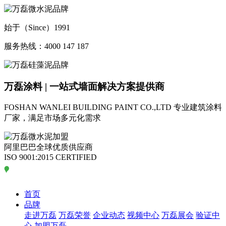
始于（Since）1991
服务热线：4000 147 187
万磊涂料 | 一站式墙面解决方案提供商
FOSHAN WANLEI BUILDING PAINT CO.,LTD
专业建筑涂料
厂家，满足市场多元化需求
阿里巴巴全球优质供应商
ISO 9001:2015 CERTIFIED
首页
品牌
走进万磊
万磊荣誉
企业动态
视频中心
万磊展会
验证中
心
加盟万磊