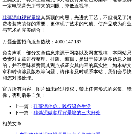
一定电视背光所带来的刺眼，降低近视率。
硅藻泥电视背景墙
其新颖的构思，先进的工艺，不但满足了消
费者装饰装修的需要，更体现了艺术的气质。使产品成为商业
与艺术的完美结合！
万磊全国招商服务热线：
4000 147 187
免责声明：部分文章信息来源于网络以及网友投稿，本网站只
负责对文章进行整理、排版、编辑，是出于传递更多信息之目
的，并不意味着赞同其观点或证实其内容的真实性，如本站文
章和转稿涉及版权等问题，请作者及时联系本站，我们会尽快
和您对接处理。
官方所有内容、图片如未经过授权，禁止任何形式的采集、镜
像，否则后果自负！
上一篇：
硅藻泥伴你，践行绿色生活
下一篇：
硅藻泥做客厅背景墙的三大好处
相关文章