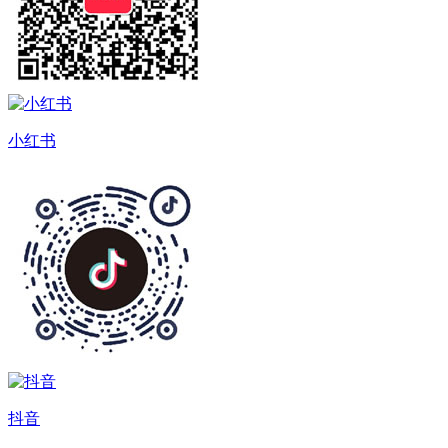
小红书
抖音