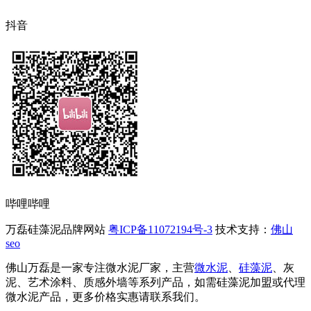
抖音
哔哩哔哩
万磊硅藻泥品牌网站
粤ICP备11072194号-3
技术支持：
佛山
seo
佛山万磊是一家专注微水泥厂家，主营
微水泥
、
硅藻泥
、灰
泥、艺术涂料、质感外墙等系列产品，如需硅藻泥加盟或代理
微水泥产品，更多价格实惠请联系我们。