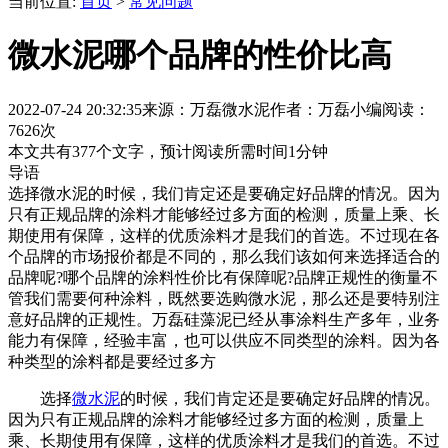
当前位置:
首页
>
常见问题
微水泥哪个品牌的性价比高
2022-07-24 20:32:35
来源：万磊微水泥
作者：万磊小编
阅读：
7626次
本文共有
377
个文字，预计阅读所需时间
1
分钟
导语
选择微水泥的时候，我们肯定还是要确定好品牌的情况。因为
只有正规品牌的涂料才能够经过多方面的检测，质量上乘、长
期使用有保障，这样的优质涂料才是我们的首选。不过现在各
个品牌的市场报价都是不同的，那么我们该如何来选择适合的
品牌呢?哪个品牌的涂料性价比有保障呢?品牌正规性的衡量不
管我们需要何种涂料，既然要选购微水泥，那么还是要特别注
意好品牌的正规性。万磊硅藻泥已经从事涂料生产多年，业务
能力有保障，经验丰富，也可以供应不同类型的涂料。因为各
种类型的涂料都是要经过多方
选择
微水泥
的时候，我们肯定还是要确定好品牌的情况。
因为只有正规品牌的涂料才能够经过多方面的检测，质量上
乘、长期使用有保障，这样的优质涂料才是我们的首选。不过