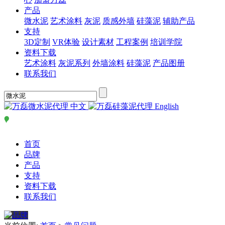
产品
微水泥
艺术涂料
灰泥
质感外墙
硅藻泥
辅助产品
支持
3D定制
VR体验
设计素材
工程案例
培训学院
资料下载
艺术涂料
灰泥系列
外墙涂料
硅藻泥
产品图册
联系我们
中文
English
首页
品牌
产品
支持
资料下载
联系我们