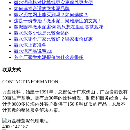
微水泥价格对比墙纸更实惠保养更方便
如何选择合适的微水泥品牌
微水泥在网上能买到吗？如何选购？
这是一份专治「微水泥」疑难杂症的文案！
徽派园林微水泥案例 我只想在里面赏茶观花
微水泥多少钱是比较合适的
微水泥哪个厂家比较好？哪家报价优惠
微水泥上市准备
微水泥产品说明2.0
各个厂家微水泥报价为什么差很多
联系方式
CONTACT INFORMATION
万磊涂料，始建于1991年，总部位于广东佛山，广西贵港设有
30亩生产基地。拥有近30年的涂料研发、制造和服务经验，共
计为8000多位海内外客户提供了150多种优质的产品，以及不
计其数的整体服务解决方案。
4000 147 187