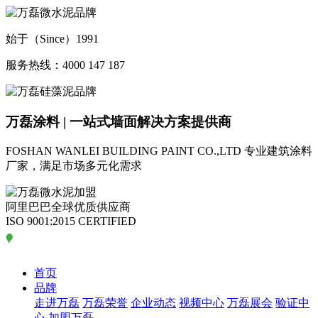
始于（Since）1991
服务热线：4000 147 187
万磊涂料 | 一站式墙面解决方案提供商
FOSHAN WANLEI BUILDING PAINT CO.,LTD
专业建筑涂料
厂家，满足市场多元化需求
阿里巴巴全球优质供应商
ISO 9001:2015 CERTIFIED
首页
品牌
走进万磊
万磊荣誉
企业动态
视频中心
万磊展会
验证中
心
加盟万磊