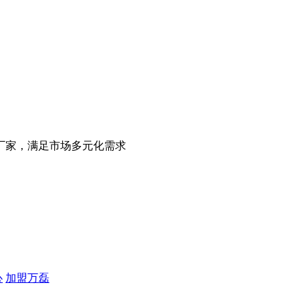
厂家，满足市场多元化需求
心
加盟万磊