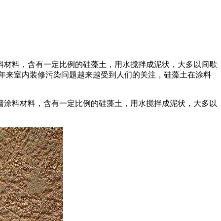
料材料，含有一定比例的硅藻土，用水搅拌成泥状，大多以间歇
年来室内装修污染问题越来越受到人们的关注，硅藻土在涂料
墙涂料材料，含有一定比例的硅藻土，用水搅拌成泥状，大多以