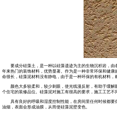
要成分硅藻土，是一种以硅藻遗迹为主的生物沉积岩，由各
年来热门的装饰材料，优势显著。作为是一种非常环保和健康
命很长，硅藻泥材料没有静电，由于是一种环保的有机材料，
颜色大多较柔和，较少刺眼，使光线漫反射，有助于缓解眼
个住宅的装修品位。硅藻泥对施工有很高的要求，施工工艺不
具有良好的呼吸和湿度控制性能，在房间里任何时候都要保
油烟，表面会形成油膜，从而使硅藻泥壁变色。