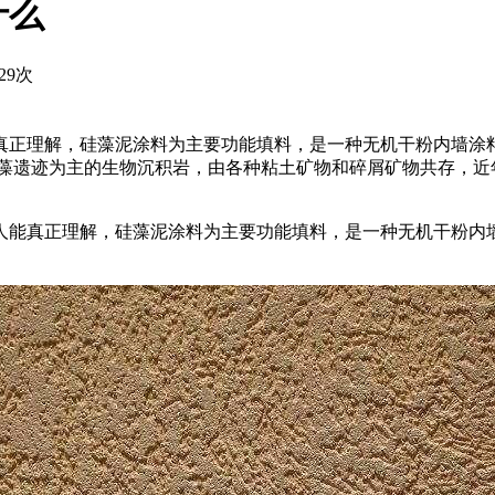
什么
29次
真正理解，硅藻泥涂料为主要功能填料，是一种无机干粉内墙涂
硅藻遗迹为主的生物沉积岩，由各种粘土矿物和碎屑矿物共存，近
人能真正理解，硅藻泥涂料为主要功能填料，是一种无机干粉内