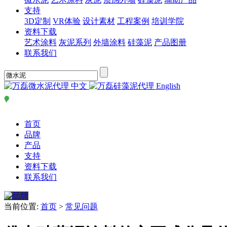
支持
3D定制
VR体验
设计素材
工程案例
培训学院
资料下载
艺术涂料
灰泥系列
外墙涂料
硅藻泥
产品图册
联系我们
中文
English
首页
品牌
产品
支持
资料下载
联系我们
当前位置:
首页
>
常见问题