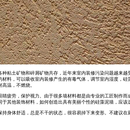
种粘土矿物和碎屑矿物共存，近年来室内装修污染问题越来越受
的材料，可以吸收室内装修产生的有毒气体，调节室内湿度，硅
耐高温，不燃烧。
睛疲劳，保护视力。由于很多墙材料都是由专业的工匠制作而成
同于其他装饰材料，如何创造出具有美丽个性的硅藻泥墙，应该
持身体舒适，总是不干的状态，很容易掉下来变形。不建议在厨