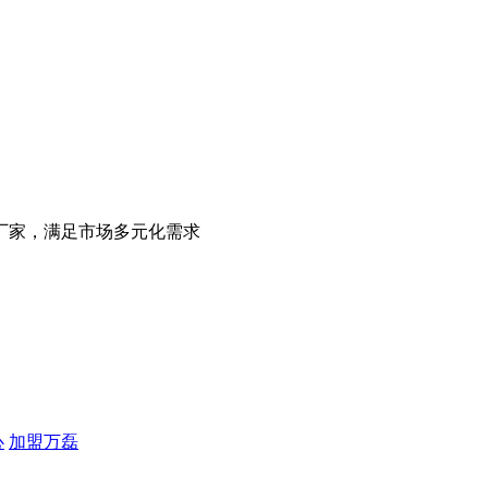
厂家，满足市场多元化需求
心
加盟万磊