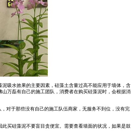
泥吸水效果的主要因素，硅藻土含量过高不能应用于墙体，含
佛山万磊有自己的施工团队，消费者在购买硅藻泥时，会根据消
队，对于那些没有自己的施工队伍商家，无服务不到位，没有完
此买硅藻泥不要盲目贪便宜。需要查看墙面的状况，如果是鼓