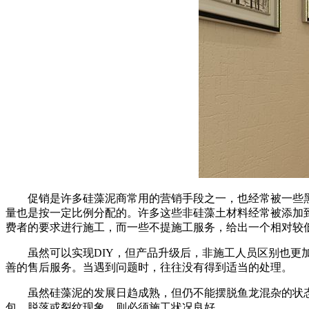
促销是许多硅藻泥商常用的营销手段之一，也经常被一些黑
量也是按一定比例分配的。许多这些非硅藻土材料经常被添加
费者的要求进行施工，而一些不提施工服务，给出一个相对较
虽然可以实现DIY，但产品升级后，非施工人员区别也更加
善的售后服务。当遇到问题时，往往没有得到适当的处理。
虽然硅藻泥的发展日趋成熟，但仍不能摆脱鱼龙混杂的状态
包、脱落或裂纹现象，则必须施工状况良好。