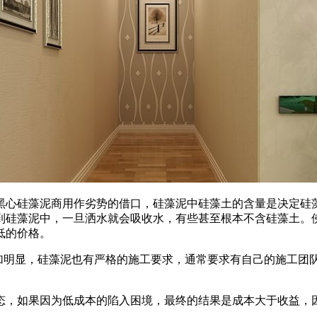
心硅藻泥商用作劣势的借口，硅藻泥中硅藻土的含量是决定硅藻
到硅藻泥中，一旦洒水就会吸收水，有些甚至根本不含硅藻土。
低的价格。
明显，硅藻泥也有严格的施工要求，通常要求有自己的施工团
，如果因为低成本的陷入困境，最终的结果是成本大于收益，因