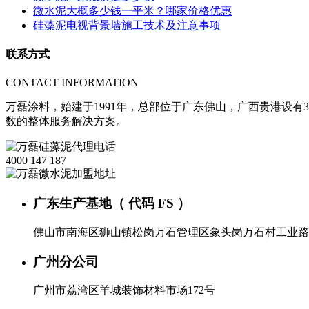
微水泥大概多少钱一平米？哪家价格优惠
硅藻泥电视背景墙施工技术及注意事项
联系方式
CONTACT INFORMATION
万磊涂料，始建于1991年，总部位于广东佛山，广西贵港设有3
数的整体服务解决方案。
4000 147 187
广东生产基地（ 代码 FS ）
佛山市南海区狮山镇松岗万石管理区象头岗万石村工业路
广州分公司
广州市荔湾区羊城装饰材料市场172号