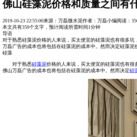
佛山硅藻泥价格和质量之间有
2019-10-23 22:55:00
来源：万磊微水泥
作者：万磊小编
阅读：35
本文共有
359
个文字，预计阅读所需时间
1
分钟
导语
对于熟悉硅藻泥价格的人来说，买太便宜的硅藻泥也有很多坑
万磊广告的成本也将包括在硅藻泥的成本中。然而决定硅藻泥
硅藻
对于熟悉
硅藻泥
价格的人来说，买太便宜的硅藻泥也有很
佛山万磊广告的成本也将包括在硅藻泥的成本中。然而决定
硅