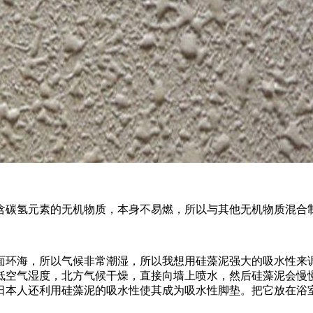
碳氢元素的无机物质，本身不易燃，所以与其他无机物质混合
环海，所以气候非常潮湿，所以我想用硅藻泥强大的吸水性来调
低空气湿度，北方气候干燥，直接向墙上喷水，然后硅藻泥会慢
日本人还利用硅藻泥的吸水性使其成为吸水性脚垫。把它放在浴