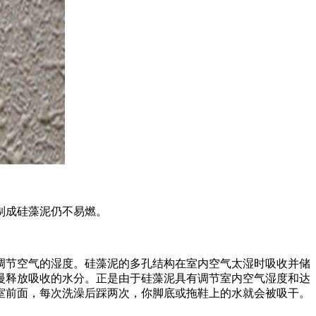
制成硅藻泥仍不易燃。
节空气的湿度。硅藻泥的多孔结构在室内空气太湿时吸收并储
慢释放吸收的水分。正是由于硅藻泥具有调节室内空气湿度和达
室前面，每次洗澡后踩两次，你脚底或拖鞋上的水就会被吸干。