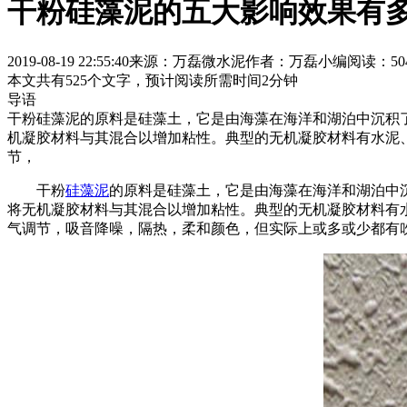
干粉硅藻泥的五大影响效果有
2019-08-19 22:55:40
来源：万磊微水泥
作者：万磊小编
阅读：50
本文共有
525
个文字，预计阅读所需时间
2
分钟
导语
干粉硅藻泥的原料是硅藻土，它是由海藻在海洋和湖泊中沉积
机凝胶材料与其混合以增加粘性。典型的无机凝胶材料有水泥
节，
干粉
硅藻泥
的原料是硅藻土，它是由海藻在海洋和湖泊中
将无机凝胶材料与其混合以增加粘性。典型的无机凝胶材料有
气调节，吸音降噪，隔热，柔和颜色，但实际上或多或少都有