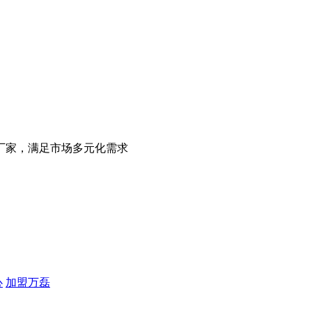
厂家，满足市场多元化需求
心
加盟万磊