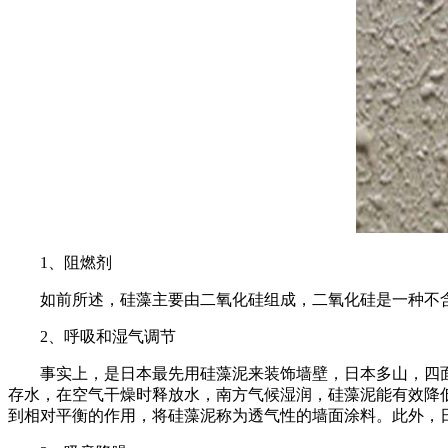
1、阻燃剂
如前所述，硅藻主要由二氧化硅组成，二氧化硅是一种不含
2、呼吸和湿气调节
事实上，是日本最先用硅藻泥来装饰墙壁，日本多山，四面
存水，在空气干燥时释放水，南方气候湿润，硅藻泥能有效降
到相对平衡的作用，将硅藻泥称为透气性的墙面涂料。此外，