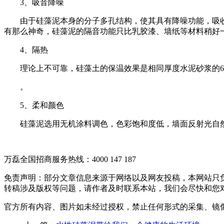
3、吸音降噪
由于硅藻泥本身的分子多孔结构，使其具有降噪功能，吸收对
有那么神奇，硅藻泥的隔音功能只比乳胶漆、墙纸等材料稍好
4、隔热
理论上不可靠，硅藻土的保温效果是相同厚度水泥砂浆的6倍
。
5、柔和颜色
硅藻泥选用无机涂料调色，色彩饱和度低，墙面反射光自然
万磊全国招商服务热线：
4000 147 187
免责声明：部分文章信息来源于网络以及网友投稿，本网站只
转稿涉及版权等问题，请作者及时联系本站，我们会尽快和您
官方所有内容、图片如未经过授权，禁止任何形式的采集、镜