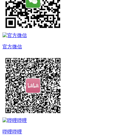
官方微信
哔哩哔哩