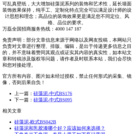
可乱真壁纸，大大增加硅藻泥系列的装饰和艺术性，延长墙面
装饰效果保持，纯手工、定制化特点完全可以满足设计师的设
计思想和理念；高品位的装饰效果更是满足您不同定位、风
格、品位的要求。
万磊全国招商服务热线：
4000 147 187
免责声明：部分文章信息来源于网络以及网友投稿，本网站只
负责对文章进行整理、排版、编辑，是出于传递更多信息之目
的，并不意味着赞同其观点或证实其内容的真实性，如本站文
章和转稿涉及版权等问题，请作者及时联系本站，我们会尽快
和您对接处理。
官方所有内容、图片如未经过授权，禁止任何形式的采集、镜
像，否则后果自负！
上一篇：
硅藻泥-中式BS176
下一篇：
硅藻泥-中式BS095
相关文章
硅藻泥-欧式BS042B
硅藻泥和乳胶漆哪个好？应该如何来选择？