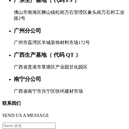
广东生产基地（ 代码 FS ）
佛山市南海区狮山镇松岗万石管理区象头岗万石村工业
路2号
广州分公司
广州市荔湾区羊城装饰材料市场172号
广西生产基地（ 代码 QT ）
广西省贵港市覃塘区产业园甘化园区
南宁分公司
广西省南宁市兴宁区快环建材市场
联系我们
SEND US A MESSAGE