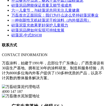
不负春光不负泥，春风十里不如万磊硅藻泥
硅藻泥品牌能保证质量又能节省成本
六一儿童节，与硅藻泥共同关注儿童健康
万磊首次正面回应：我们为什么这么坚持硅藻泥事业
一种创新性无机硅藻泥干粉涂料（内外墙适用）
硅藻泥亚光效果更好保护儿童视力
硅藻泥品牌如何实现可持续发展
硅藻泥-中式BS038
联系方式
CONTACT INFORMATION
万磊涂料，始建于1991年，总部位于广东佛山，广西贵港设有
30亩生产基地。拥有近30年的涂料研发、制造和服务经验，共
计为8000多位海内外客户提供了150多种优质的产品，以及不
计其数的整体服务解决方案。
4000 147 187