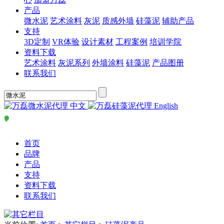
产品
微水泥
艺术涂料
灰泥
质感外墙
硅藻泥
辅助产品
支持
3D定制
VR体验
设计素材
工程案例
培训学院
资料下载
艺术涂料
灰泥系列
外墙涂料
硅藻泥
产品图册
联系我们
中文
English
首页
品牌
产品
支持
资料下载
联系我们