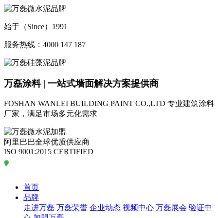
始于（Since）1991
服务热线：4000 147 187
万磊涂料 | 一站式墙面解决方案提供商
FOSHAN WANLEI BUILDING PAINT CO.,LTD
专业建筑涂料
厂家，满足市场多元化需求
阿里巴巴全球优质供应商
ISO 9001:2015 CERTIFIED
首页
品牌
走进万磊
万磊荣誉
企业动态
视频中心
万磊展会
验证中
心
加盟万磊