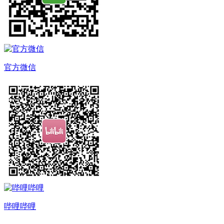
官方微信
哔哩哔哩