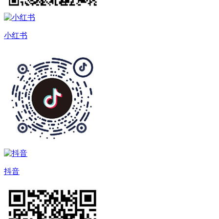
小红书
抖音