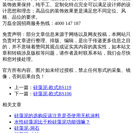
装饰效果保持，纯手工、定制化特点完全可以满足设计师的设
计思想和理念；高品位的装饰效果更是满足您不同定位、风
格、品位的要求。
万磊全国招商服务热线：
4000 147 187
免责声明：部分文章信息来源于网络以及网友投稿，本网站只
负责对文章进行整理、排版、编辑，是出于传递更多信息之目
的，并不意味着赞同其观点或证实其内容的真实性，如本站文
章和转稿涉及版权等问题，请作者及时联系本站，我们会尽快
和您对接处理。
官方所有内容、图片如未经过授权，禁止任何形式的采集、镜
像，否则后果自负！
上一篇：
硅藻泥-欧式BS119
下一篇：
硅藻泥-欧式BS106
相关文章
硅藻泥的选购应该注意是否使用无机涂料
水性硅藻泥比干粉硅藻泥功能强嘛？
硅藻泥-洞石