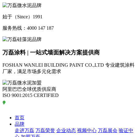
始于（Since）1991
服务热线：4000 147 187
万磊涂料 | 一站式墙面解决方案提供商
FOSHAN WANLEI BUILDING PAINT CO.,LTD
专业建筑涂料
厂家，满足市场多元化需求
阿里巴巴全球优质供应商
ISO 9001:2015 CERTIFIED
首页
品牌
走进万磊
万磊荣誉
企业动态
视频中心
万磊展会
验证中
心
加盟万磊