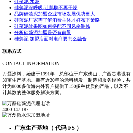
硅藻泥-水波
硅藻泥深呼吸-让肌肤不再干燥
品牌硅藻泥加盟企业市场发展优势更大
硅藻泥厂家需了解消费主体才好布下策略
硅藻泥效果图如何搭配不同风格装修
分析硅藻泥加盟是否有前景
硅藻泥 加盟店面对电商要怎么融合
联系方式
CONTACT INFORMATION
万磊涂料，始建于1991年，总部位于广东佛山，广西贵港设有
30亩生产基地。拥有近30年的涂料研发、制造和服务经验，共
计为8000多位海内外客户提供了150多种优质的产品，以及不
计其数的整体服务解决方案。
4000 147 187
广东生产基地（ 代码 FS ）