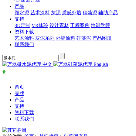
产品
微水泥
艺术涂料
灰泥
质感外墙
硅藻泥
辅助产品
支持
3D定制
VR体验
设计素材
工程案例
培训学院
资料下载
艺术涂料
灰泥系列
外墙涂料
硅藻泥
产品图册
联系我们
中文
English
首页
品牌
产品
支持
资料下载
联系我们