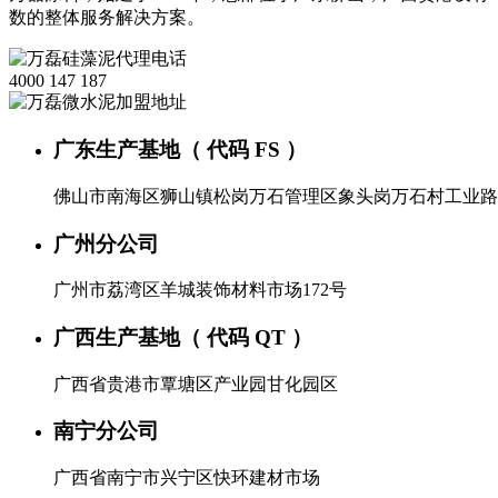
数的整体服务解决方案。
4000 147 187
广东生产基地（ 代码 FS ）
佛山市南海区狮山镇松岗万石管理区象头岗万石村工业路
广州分公司
广州市荔湾区羊城装饰材料市场172号
广西生产基地（ 代码 QT ）
广西省贵港市覃塘区产业园甘化园区
南宁分公司
广西省南宁市兴宁区快环建材市场