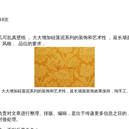
18次
纹 ， 几可乱真壁纸 ， 大大增加硅藻泥系列的装饰和艺术性 ， 延
风格 、 品位的要求 。
大大增加硅藻泥系列的装饰和艺术性
延长墙面装饰效果保持
纯手工
，
，
，
负责对文章进行整理、排版、编辑，是出于传递更多信息之目的
对接处理。