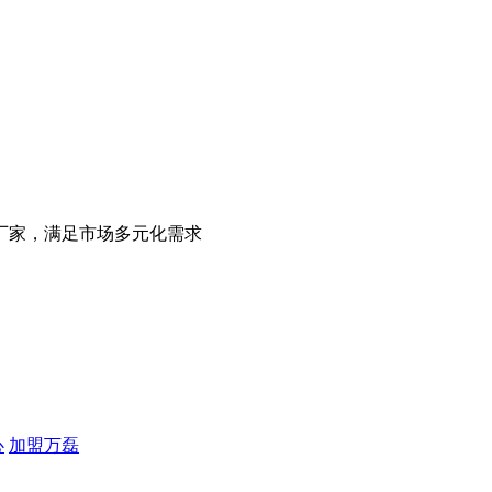
厂家，满足市场多元化需求
心
加盟万磊