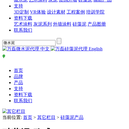
支持
3D定制
VR体验
设计素材
工程案例
培训学院
资料下载
艺术涂料
灰泥系列
外墙涂料
硅藻泥
产品图册
联系我们
中文
English
首页
品牌
产品
支持
资料下载
联系我们
当前位置:
首页
>
其它栏目
>
硅藻泥产品