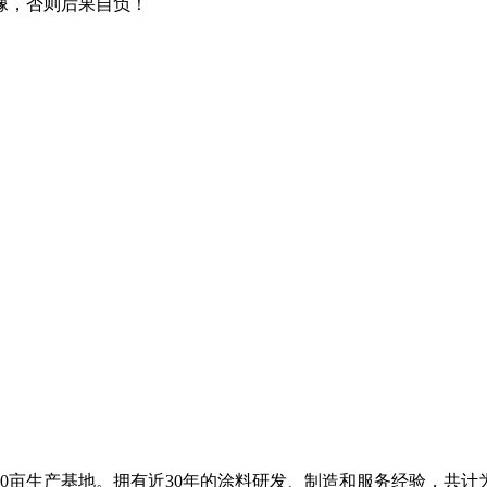
像，否则后果自负！
0亩生产基地。拥有近30年的涂料研发、制造和服务经验，共计为